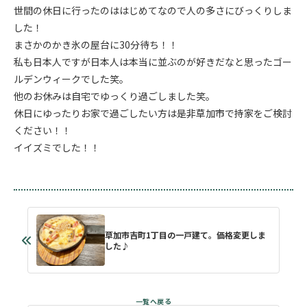
世間の休日に行ったのははじめてなので人の多さにびっくりしま
した！
まさかのかき氷の屋台に30分待ち！！
私も日本人ですが日本人は本当に並ぶのが好きだなと思ったゴー
ルデンウィークでした笑。
他のお休みは自宅でゆっくり過ごしました笑。
休日にゆったりお家で過ごしたい方は是非草加市で持家をご検討
ください！！
イイズミでした！！
草加市吉町1丁目の一戸建て。価格変更しま
した♪