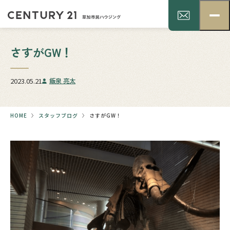
さすがGW！
2023.05.21
飯泉 亮太
HOME
スタッフブログ
さすがGW！