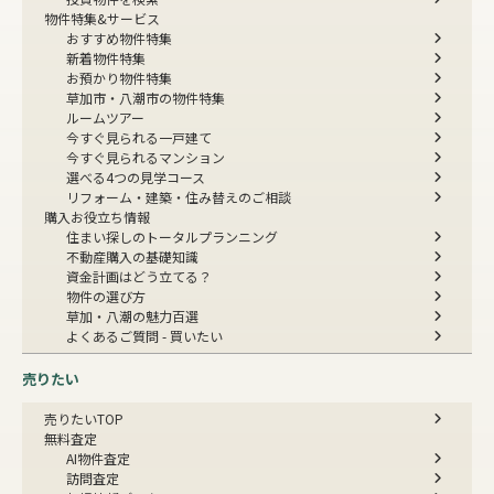
物件特集&サービス
おすすめ物件特集
新着物件特集
お預かり物件特集
草加市・八潮市の物件特集
ルームツアー
今すぐ見られる一戸建て
今すぐ見られるマンション
選べる4つの見学コース
リフォーム・建築・住み替えのご相談
購入お役立ち情報
住まい探しのトータルプランニング
不動産購入の基礎知識
資金計画はどう立てる？
物件の選び方
草加・八潮の魅力百選
よくあるご質問 - 買いたい
売りたい
売りたいTOP
無料査定
AI物件査定
訪問査定