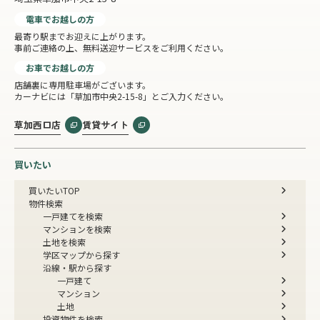
電車でお越しの方
最寄り駅までお迎えに上がります。
事前ご連絡の上、無料送迎サービスをご利用ください。
お車でお越しの方
店舗裏に専用駐車場がございます。
カーナビには「草加市中央2-15-8」とご入力ください。
草加西口店
賃貸サイト
買いたい
買いたいTOP
物件検索
一戸建てを検索
マンションを検索
土地を検索
学区マップから探す
沿線・駅から探す
一戸建て
マンション
土地
投資物件を検索