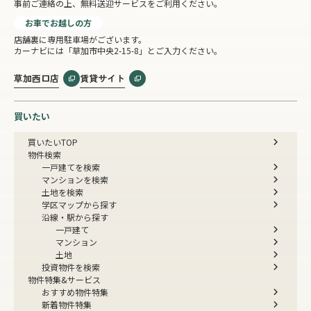
事前ご連絡の上、無料送迎サービスをご利用ください。
お車でお越しの方
店舗裏に専用駐車場がございます。
カーナビには「草加市中央2-15-8」とご入力ください。
草加西口店
賃貸サイト
買いたい
買いたいTOP
物件検索
一戸建てを検索
マンションを検索
土地を検索
学区マップから探す
沿線・駅から探す
一戸建て
マンション
土地
投資物件を検索
物件特集&サービス
おすすめ物件特集
新着物件特集