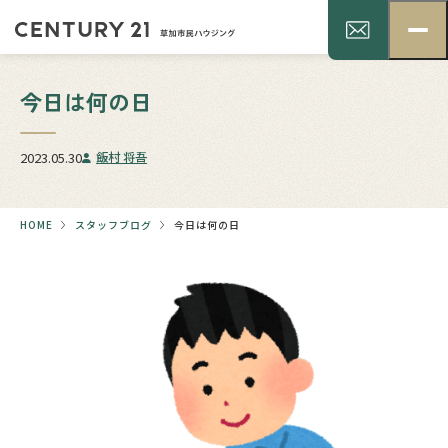
今日は何の日
2023.05.30
飯村 将吾
HOME
スタッフブログ
今日は何の日