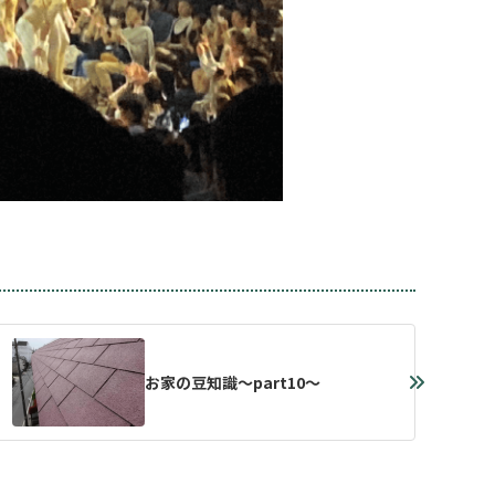
お家の豆知識～part10～