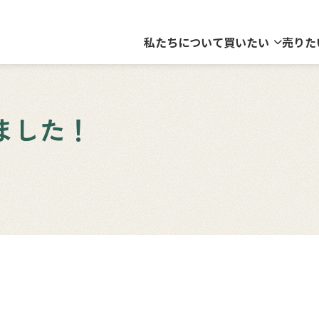
私たちについて
買いたい
売りた
ました！