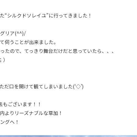
た“シルクドソレイユ”に行ってきました！
ア(^^)/
て伺うことが出来ました。
ったので、てっきり舞台だけだと思っていたら、、、
；）
だ口を開けて観てしまいました(‘◇’)
法もございます！！
内よりリーズナブルな草加！
ングへ！