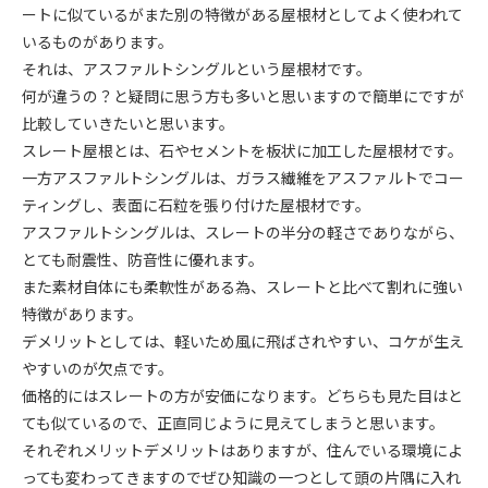
ートに似ているがまた別の特徴がある屋根材としてよく使われて
いるものがあります。
それは、アスファルトシングルという屋根材です。
何が違うの？と疑問に思う方も多いと思いますので簡単にですが
比較していきたいと思います。
スレート屋根とは、石やセメントを板状に加工した屋根材です。
一方アスファルトシングルは、ガラス繊維をアスファルトでコー
ティングし、表面に石粒を張り付けた屋根材です。
アスファルトシングルは、スレートの半分の軽さでありながら、
とても耐震性、防音性に優れます。
また素材自体にも柔軟性がある為、スレートと比べて割れに強い
特徴があります。
デメリットとしては、軽いため風に飛ばされやすい、コケが生え
やすいのが欠点です。
価格的にはスレートの方が安価になります。どちらも見た目はと
ても似ているので、正直同じように見えてしまうと思います。
それぞれメリットデメリットはありますが、住んでいる環境によ
っても変わってきますのでぜひ知識の一つとして頭の片隅に入れ