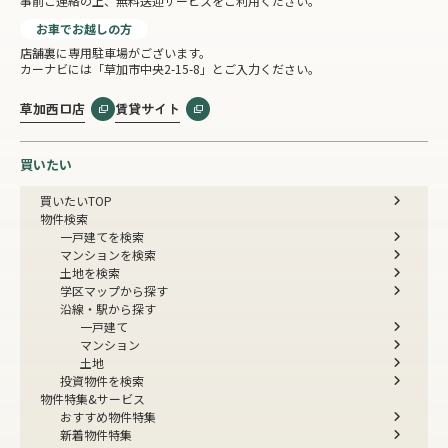
事前ご連絡の上、無料送迎サービスをご利用ください。
お車でお越しの方
店舗裏に専用駐車場がございます。
カーナビには「草加市中央2-15-8」とご入力ください。
草加西口店
賃貸サイト
買いたい
買いたいTOP
物件検索
一戸建てを検索
マンションを検索
土地を検索
学区マップから探す
沿線・駅から探す
一戸建て
マンション
土地
投資物件を検索
物件特集&サービス
おすすめ物件特集
新着物件特集