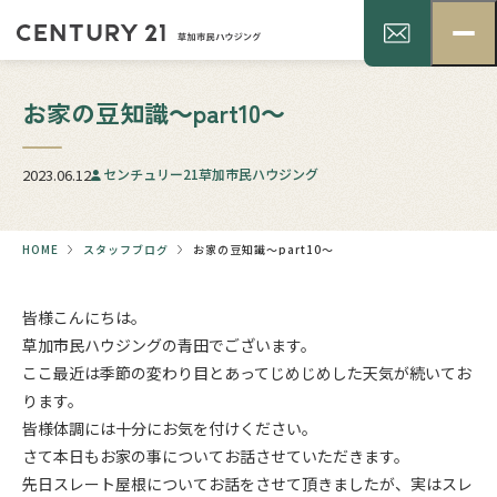
お家の豆知識～part10～
2023.06.12
センチュリー21草加市民ハウジング
HOME
スタッフブログ
お家の豆知識～part10～
皆様こんにちは。
草加市民ハウジングの青田でございます。
ここ最近は季節の変わり目とあってじめじめした天気が続いてお
ります。
皆様体調には十分にお気を付けください。
さて本日もお家の事についてお話させていただきます。
先日スレート屋根についてお話をさせて頂きましたが、実はスレ