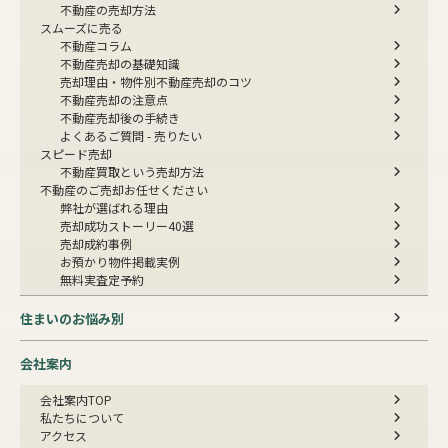
不動産の売却方法
スムーズに売る
不動産コラム
不動産売却の基礎知識
売却理由・物件別
不動産売却のコツ
不動産売却の注意点
不動産売却後の手続き
よくあるご質問 - 売りたい
スピード売却
不動産買取という売却方法
不動産のご売却お任せください
弊社が選ばれる理由
売却成功ストーリー40選
売却成約事例
お預かり物件掲載実例
無料実査定予約
住まいのお悩み別
会社案内
会社案内TOP
私たちについて
アクセス