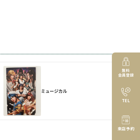
無料
会員登録
ミュージカル
TEL
来店予約