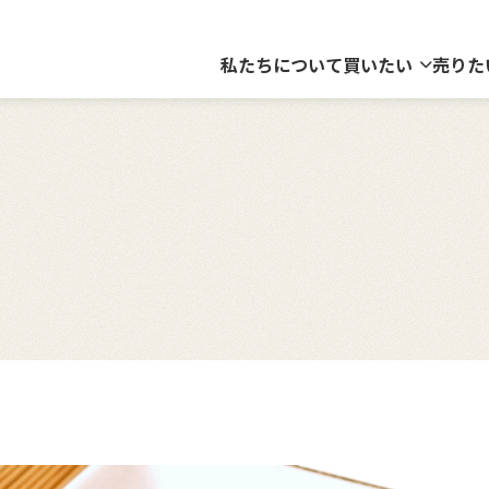
私たちについて
買いたい
売りた