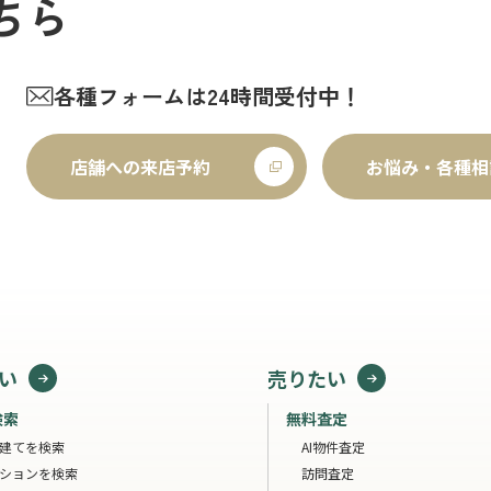
ちら
各種フォームは24時間受付中！
店舗への来店予約
お悩み・各種相
い
売りたい
検索
無料査定
建てを検索
AI物件査定
ションを検索
訪問査定