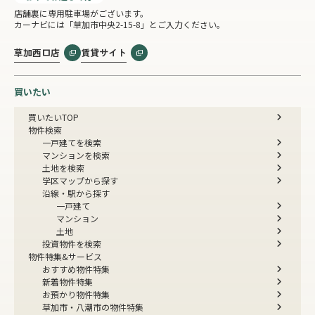
店舗裏に専用駐車場がございます。
カーナビには「草加市中央2-15-8」とご入力ください。
草加西口店
賃貸サイト
買いたい
買いたいTOP
物件検索
一戸建てを検索
マンションを検索
土地を検索
学区マップから探す
沿線・駅から探す
一戸建て
マンション
土地
投資物件を検索
物件特集&サービス
おすすめ物件特集
新着物件特集
お預かり物件特集
草加市・八潮市の物件特集