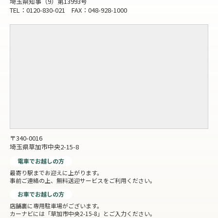
埼玉県知事（9）第13993号
TEL：0120-830-021 FAX：048-928-1000
〒340-0016
埼玉県草加市中央2-15-8
電車でお越しの方
最寄り駅までお迎えに上がります。
事前ご連絡の上、無料送迎サービスをご利用ください。
お車でお越しの方
店舗裏に専用駐車場がございます。
カーナビには「草加市中央2-15-8」とご入力ください。