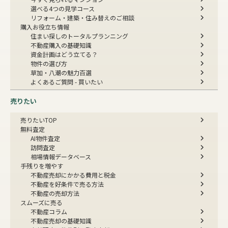
選べる4つの見学コース
リフォーム・建築・住み替えのご相談
購入お役立ち情報
住まい探しのトータルプランニング
不動産購入の基礎知識
資金計画はどう立てる？
物件の選び方
草加・八潮の魅力百選
よくあるご質問 - 買いたい
売りたい
売りたいTOP
無料査定
AI物件査定
訪問査定
相場情報データベース
手残りを増やす
不動産売却にかかる費用と税金
不動産を好条件で売る方法
不動産の売却方法
スムーズに売る
不動産コラム
不動産売却の基礎知識