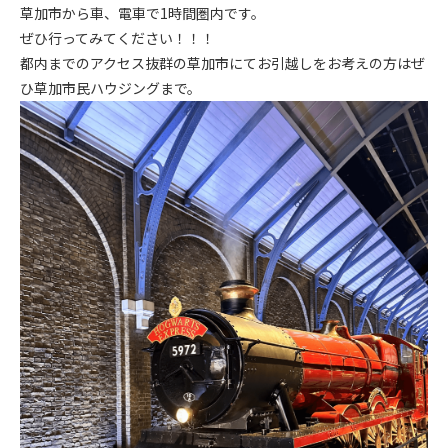
草加市から車、電車で1時間圏内です。
ぜひ行ってみてください！！！
都内までのアクセス抜群の草加市にてお引越しをお考えの方はぜ
ひ草加市民ハウジングまで。