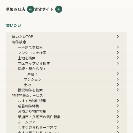
草加西口店
賃貸サイト
買いたい
買いたいTOP
物件検索
一戸建てを検索
マンションを検索
土地を検索
学区マップから探す
沿線・駅から探す
一戸建て
マンション
土地
投資物件を検索
物件特集&サービス
おすすめ物件特集
新着物件特集
お預かり物件特集
草加市・八潮市の物件特集
ルームツアー
今すぐ見られる一戸建て
今すぐ見られるマンション