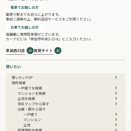
電車でお越しの方
最寄り駅までお迎えに上がります。
事前ご連絡の上、無料送迎サービスをご利用ください。
お車でお越しの方
店舗裏に専用駐車場がございます。
カーナビには「草加市中央2-15-8」とご入力ください。
草加西口店
賃貸サイト
買いたい
買いたいTOP
物件検索
一戸建てを検索
マンションを検索
土地を検索
学区マップから探す
沿線・駅から探す
一戸建て
マンション
土地
投資物件を検索