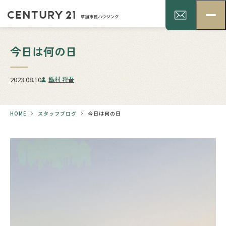
今日は何の日
2023.08.10
飯村 将吾
HOME
スタッフブログ
今日は何の日