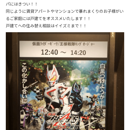
パにはきつい！！
同じように賃貸アパートやマンションで暴れまくりのお子様がい
るご家庭には戸建てをオススメいたします！！
戸建てへの住み替え相談はイイズミまで！！