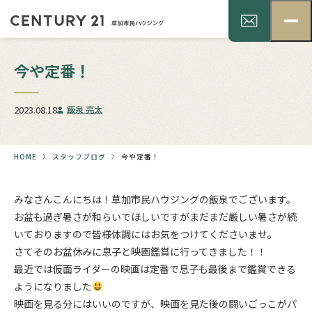
今や定番！
2023.08.18
飯泉 亮太
HOME
スタッフブログ
今や定番！
みなさんこんにちは！草加市民ハウジングの飯泉でございます。
お盆も過ぎ暑さが和らいでほしいですがまだまだ厳しい暑さが続
いておりますので皆様体調にはお気をつけてくださいませ。
さてそのお盆休みに息子と映画鑑賞に行ってきました！！
最近では仮面ライダーの映画は定番で息子も最後まで鑑賞できる
ようになりました
映画を見る分にはいいのですが、映画を見た後の闘いごっこがパ