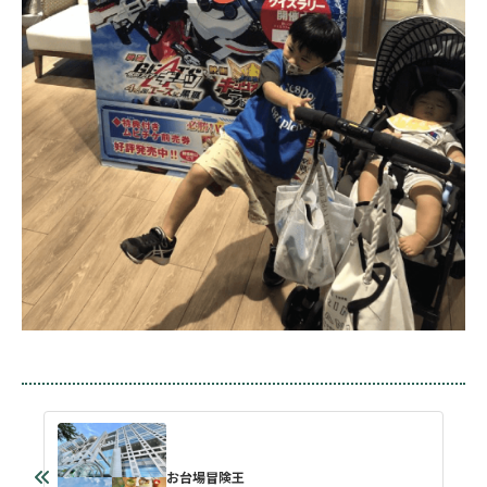
お台場冒険王