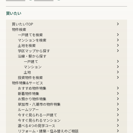
買いたい
買いたいTOP
物件検索
一戸建てを検索
マンションを検索
土地を検索
学区マップから探す
沿線・駅から探す
一戸建て
マンション
土地
投資物件を検索
物件特集&サービス
おすすめ物件特集
新着物件特集
お預かり物件特集
草加市・八潮市の物件特集
ルームツアー
今すぐ見られる一戸建て
今すぐ見られるマンション
選べる4つの見学コース
リフォーム・建築・住み替えのご相談