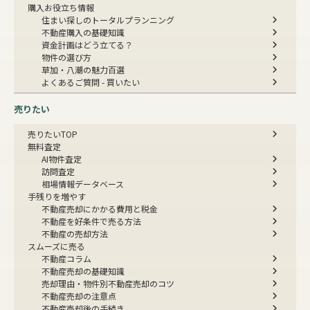
購入お役立ち情報
住まい探しのトータルプランニング
不動産購入の基礎知識
資金計画はどう立てる？
物件の選び方
草加・八潮の魅力百選
よくあるご質問 - 買いたい
売りたい
売りたいTOP
無料査定
AI物件査定
訪問査定
相場情報データベース
手残りを増やす
不動産売却にかかる費用と税金
不動産を好条件で売る方法
不動産の売却方法
スムーズに売る
不動産コラム
不動産売却の基礎知識
売却理由・物件別
不動産売却のコツ
不動産売却の注意点
不動産売却後の手続き