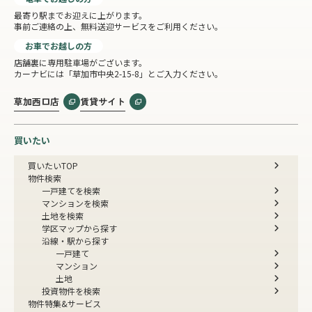
最寄り駅までお迎えに上がります。
事前ご連絡の上、無料送迎サービスをご利用ください。
お車でお越しの方
店舗裏に専用駐車場がございます。
カーナビには「草加市中央2-15-8」とご入力ください。
草加西口店
賃貸サイト
買いたい
買いたいTOP
物件検索
一戸建てを検索
マンションを検索
土地を検索
学区マップから探す
沿線・駅から探す
一戸建て
マンション
土地
投資物件を検索
物件特集&サービス