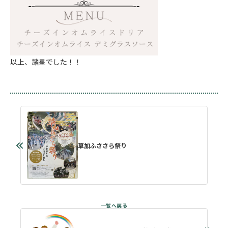
以上、諸星でした！！
草加ふささら祭り