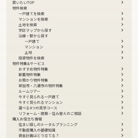
買いたいTOP
物件検索
一戸建てを検索
マンションを検索
土地を検索
学区マップから探す
沿線・駅から探す
一戸建て
マンション
土地
投資物件を検索
物件特集&サービス
おすすめ物件特集
新着物件特集
お預かり物件特集
草加市・八潮市の物件特集
ルームツアー
今すぐ見られる一戸建て
今すぐ見られるマンション
選べる4つの見学コース
リフォーム・建築・住み替えのご相談
購入お役立ち情報
住まい探しのトータルプランニング
不動産購入の基礎知識
資金計画はどう立てる？