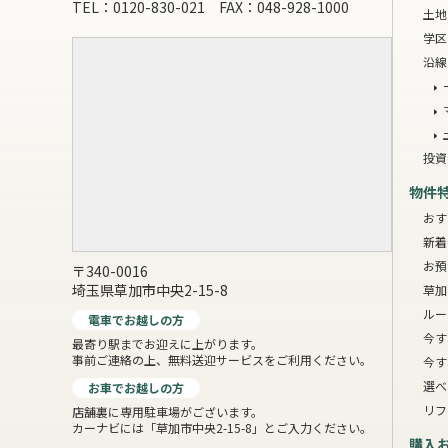
TEL：0120-830-021 FAX：048-928-1000
土地
学区
沿線
投資
物件
おす
新着
お預
〒340-0016
埼玉県草加市中央2-15-8
草加
ルー
電車でお越しの方
今す
最寄り駅までお迎えに上がります。
事前ご連絡の上、無料送迎サービスをご利用ください。
今す
選べ
お車でお越しの方
リフ
店舗裏に専用駐車場がございます。
カーナビには「草加市中央2-15-8」とご入力ください。
購入