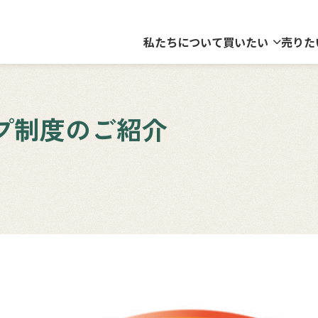
私たちについて
買いたい
売りた
プ制度のご紹介
介