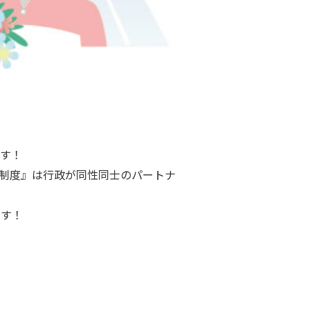
す！
制度』は行政が同性同士のパートナ
ます！