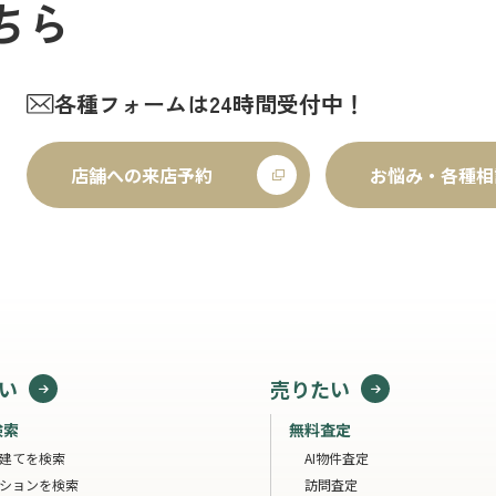
ちら
各種フォームは24時間受付中！
店舗への来店予約
お悩み・各種相
い
売りたい
検索
無料査定
建てを検索
AI物件査定
ションを検索
訪問査定