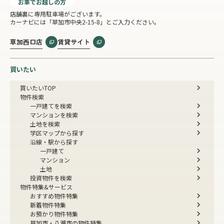
お車でお越しの方
店舗裏に専用駐車場がございます。
カーナビには「草加市中央2-15-8」とご入力ください。
草加西口店
賃貸サイト
買いたい
買いたいTOP
物件検索
一戸建てを検索
マンションを検索
土地を検索
学区マップから探す
沿線・駅から探す
一戸建て
マンション
土地
投資物件を検索
物件特集&サービス
おすすめ物件特集
新着物件特集
お預かり物件特集
草加市・八潮市の物件特集