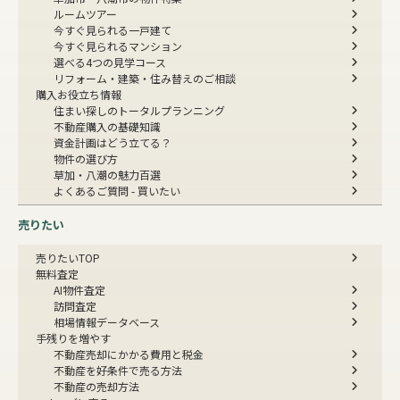
ルームツアー
今すぐ見られる一戸建て
今すぐ見られるマンション
選べる4つの見学コース
リフォーム・建築・住み替えのご相談
購入お役立ち情報
住まい探しのトータルプランニング
不動産購入の基礎知識
資金計画はどう立てる？
物件の選び方
草加・八潮の魅力百選
よくあるご質問 - 買いたい
売りたい
売りたいTOP
無料査定
AI物件査定
訪問査定
相場情報データベース
手残りを増やす
不動産売却にかかる費用と税金
不動産を好条件で売る方法
不動産の売却方法