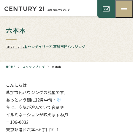
六本木
2023.12.12
センチュリー21草加市民ハウジング
HOME
スタッフブログ
六本木
こんにちは
草加市民ハウジングの諸星です。
あっという間に12月中旬…
冬は、空気が澄んでいて夜景や
イルミネーションが映えますね♬
〒106-0032
東京都港区六本木6丁目10-1