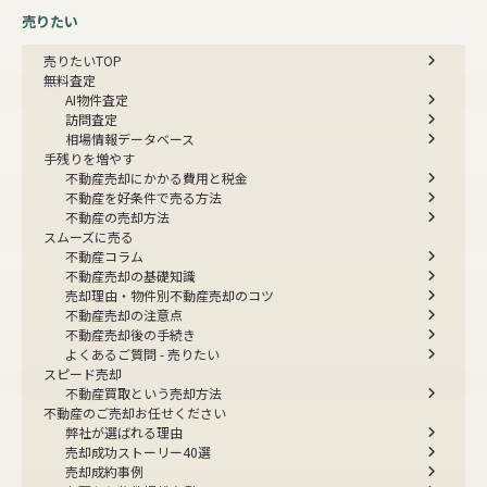
売りたい
売りたいTOP
無料査定
AI物件査定
訪問査定
相場情報データベース
手残りを増やす
不動産売却にかかる費用と税金
不動産を好条件で売る方法
不動産の売却方法
スムーズに売る
不動産コラム
不動産売却の基礎知識
売却理由・物件別
不動産売却のコツ
不動産売却の注意点
不動産売却後の手続き
よくあるご質問 - 売りたい
スピード売却
不動産買取という売却方法
不動産のご売却お任せください
弊社が選ばれる理由
売却成功ストーリー40選
売却成約事例