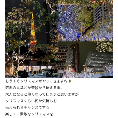
もうすぐクリスマスがやってきますね
感謝の言葉とか普段から伝える事、
大人になると無くなってしまうと思いますが
クリスマスくらい何か気持ちを
伝えられるチャンスです☆
楽しくて素敵なクリスマスを