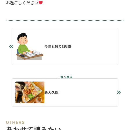
お過ごしください
今年も残り3週間
新大久保！
OTHERS
あわせて読みたい