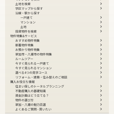
土地を検索
学区マップから探す
沿線・駅から探す
一戸建て
マンション
土地
投資物件を検索
物件特集&サービス
おすすめ物件特集
新着物件特集
お預かり物件特集
草加市・八潮市の物件特集
ルームツアー
今すぐ見られる一戸建て
今すぐ見られるマンション
選べる4つの見学コース
リフォーム・建築・住み替えのご相談
購入お役立ち情報
住まい探しのトータルプランニング
不動産購入の基礎知識
資金計画はどう立てる？
物件の選び方
草加・八潮の魅力百選
よくあるご質問 - 買いたい