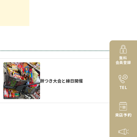
無料
会員登録
餅つき大会と縁日開催
TEL
来店予約