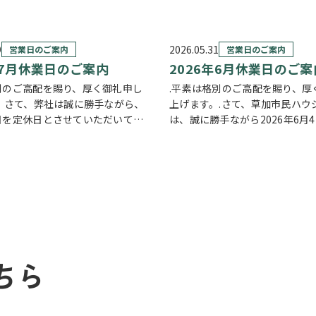
9
2026.05.31
営業日のご案内
営業日のご案内
年7月休業日のご案内
2026年6月休業日のご案
別のご高配を賜り、厚く御礼申し
.平素は格別のご高配を賜り、厚
。 さて、弊社は誠に勝手ながら、
上げます。.さて、草加市民ハウ
日を定休日とさせていただいてお
は、誠に勝手ながら2026年6月4
た、定休日に加え、7月2日(木)
16日(火)を休業日とさせていた
14日(火)を休業日とさせていた
ご不便をおかけいたしますが、
。 お客様にはご不便をおかけい
のほどよろしくお願い申し上げ
ちら