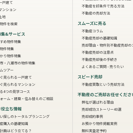
一戸建て
不動産を好条件で売る方法
マンション
不動産の売却方法
土地
スムーズに売る
物件を検索
不動産コラム
特集&サービス
不動産売却の基礎知識
すめ物件特集
売却理由・物件別
不動産売却の
物件特集
不動産売却の注意点
かり物件特集
不動産売却後の手続き
市・八潮市の物件特集
よくあるご質問 - 売りたい
ムツアー
スピード売却
ぐ見られる一戸建て
ぐ見られるマンション
不動産買取という売却方法
る4つの見学コース
不動産のご売却お任せくださ
ォーム・建築・住み替えのご相談
弊社が選ばれる理由
お役立ち情報
売却成功ストーリー40選
い探しのトータルプランニング
売却成約事例
産購入の基礎知識
お預かり物件掲載実例
計画はどう立てる？
無料実査定予約