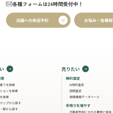
各種フォームは24時間受付中！
店舗への来店予約
お悩み・各種相
い
売りたい
検索
無料査定
建てを検索
AI物件査定
ションを検索
訪問査定
を検索
相場情報データベース
マップから探す
手残りを増やす
・駅から探す
不動産売却にかかる費用と税金