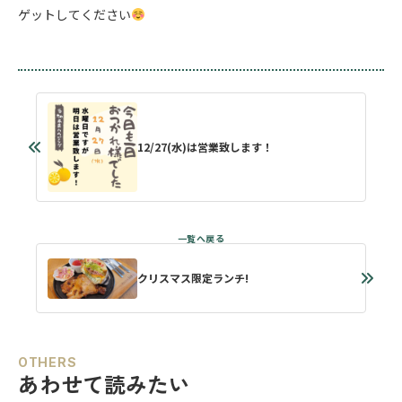
ゲットしてください
12/27(水)は営業致します！
クリスマス限定ランチ!
OTHERS
あわせて読みたい