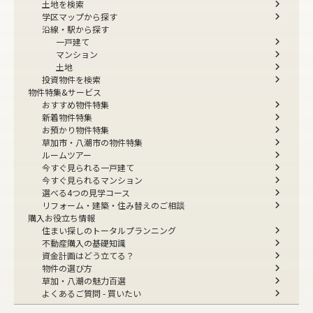
土地を検索
学区マップから探す
沿線・駅から探す
一戸建て
マンション
土地
投資物件を検索
物件特集&サービス
おすすめ物件特集
新着物件特集
お預かり物件特集
草加市・八潮市の物件特集
ルームツアー
今すぐ見られる一戸建て
今すぐ見られるマンション
選べる4つの見学コース
リフォーム・建築・住み替えのご相談
購入お役立ち情報
住まい探しのトータルプランニング
不動産購入の基礎知識
資金計画はどう立てる？
物件の選び方
草加・八潮の魅力百選
よくあるご質問 - 買いたい