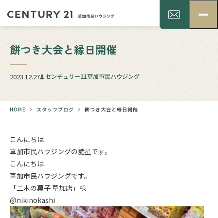
餅つき大会と縁日開催
2023.12.27
センチュリー21草加市民ハウジング
HOME
スタッフブログ
餅つき大会と縁日開催
こんにちは
草加市民ハウジングの諸星です。
こんにちは
草加市民ハウジングです。
「二木の菓子 草加店」様
@nikinokashi