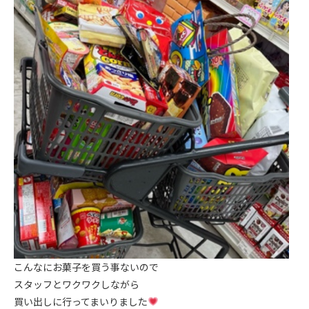
こんなにお菓子を買う事ないので
スタッフとワクワクしながら
買い出しに行ってまいりました