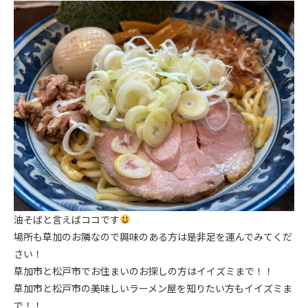
油そばと言えばココです
場所も草加のお隣なので興味のある方は是非足を運んでみてくだ
さい！
草加市と松戸市でお住まいのお探しの方はイイズミまで！！
草加市と松戸市の美味しいラーメン屋を知りたい方もイイズミま
で！！