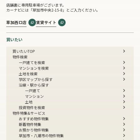
店舗裏に専用駐車場がございます。
カーナビには「草加市中央2-15-8」とご入力ください。
草加西口店
賃貸サイト
買いたい
買いたいTOP
物件検索
一戸建てを検索
マンションを検索
土地を検索
学区マップから探す
沿線・駅から探す
一戸建て
マンション
土地
投資物件を検索
物件特集&サービス
おすすめ物件特集
新着物件特集
お預かり物件特集
草加市・八潮市の物件特集