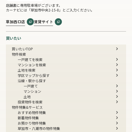
店舗裏に専用駐車場がございます。
カーナビには「草加市中央2-15-8」とご入力ください。
草加西口店
賃貸サイト
買いたい
買いたいTOP
物件検索
一戸建てを検索
マンションを検索
土地を検索
学区マップから探す
沿線・駅から探す
一戸建て
マンション
土地
投資物件を検索
物件特集&サービス
おすすめ物件特集
新着物件特集
お預かり物件特集
草加市・八潮市の物件特集