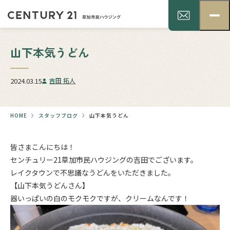
山下本気うどん
2024.03.15
吉田 拓人
HOME
スタッフブログ
山下本気うどん
皆さまこんにちは！
センチュリー21草加市民ハウジングの吉田でございます。
レイクタウンで不思議なうどんをいただきました。
【山下本気うどんさん】
器いっぱいの白のモクモクですが、クリームなんです！