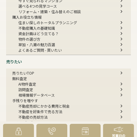
今すぐ見られるマンション
選べる4つの見学コース
リフォーム・建築・住み替えのご相談
購入お役立ち情報
住まい探しのトータルプランニング
不動産購入の基礎知識
資金計画はどう立てる？
物件の選び方
草加・八潮の魅力百選
よくあるご質問 - 買いたい
売りたい
売りたいTOP
無料査定
AI物件査定
訪問査定
相場情報データベース
手残りを増やす
不動産売却にかかる費用と税金
不動産を好条件で売る方法
不動産の売却方法
スムーズに売る
不動産コラム
不動産売却の基礎知識
営業日の