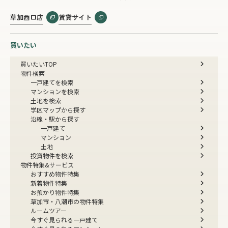
草加西口店
賃貸サイト
買いたい
買いたいTOP
物件検索
一戸建てを検索
マンションを検索
土地を検索
学区マップから探す
沿線・駅から探す
一戸建て
マンション
土地
投資物件を検索
物件特集&サービス
おすすめ物件特集
新着物件特集
お預かり物件特集
草加市・八潮市の物件特集
ルームツアー
今すぐ見られる一戸建て