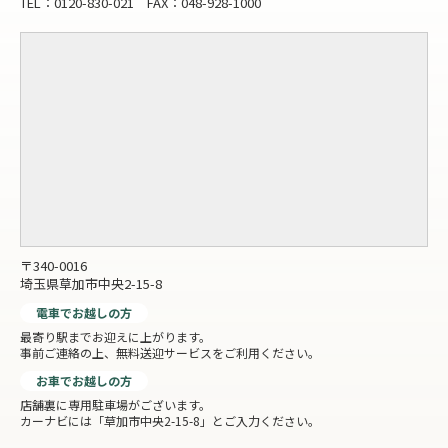
TEL：0120-830-021 FAX：048-928-1000
〒340-0016
埼玉県草加市中央2-15-8
電車でお越しの方
最寄り駅までお迎えに上がります。
事前ご連絡の上、無料送迎サービスをご利用ください。
お車でお越しの方
店舗裏に専用駐車場がございます。
カーナビには「草加市中央2-15-8」とご入力ください。