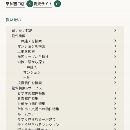
草加西口店
賃貸サイト
買いたい
買いたいTOP
物件検索
一戸建てを検索
マンションを検索
土地を検索
学区マップから探す
沿線・駅から探す
一戸建て
マンション
土地
投資物件を検索
物件特集&サービス
おすすめ物件特集
新着物件特集
お預かり物件特集
草加市・八潮市の物件特集
ルームツアー
今すぐ見られる一戸建て
今すぐ見られるマンション
選べる4つの見学コース