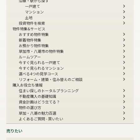
沿線・駅から探す
一戸建て
マンション
土地
投資物件を検索
物件特集&サービス
おすすめ物件特集
新着物件特集
お預かり物件特集
草加市・八潮市の物件特集
ルームツアー
今すぐ見られる一戸建て
今すぐ見られるマンション
選べる4つの見学コース
リフォーム・建築・住み替えのご相談
購入お役立ち情報
住まい探しのトータルプランニング
不動産購入の基礎知識
資金計画はどう立てる？
物件の選び方
草加・八潮の魅力百選
よくあるご質問 - 買いたい
売りたい