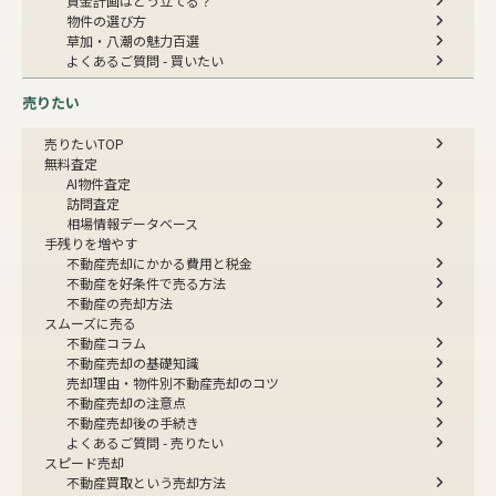
資金計画はどう立てる？
物件の選び方
草加・八潮の魅力百選
よくあるご質問 - 買いたい
売りたい
売りたいTOP
無料査定
AI物件査定
訪問査定
相場情報データベース
手残りを増やす
不動産売却にかかる費用と税金
不動産を好条件で売る方法
不動産の売却方法
スムーズに売る
不動産コラム
不動産売却の基礎知識
売却理由・物件別
不動産売却のコツ
不動産売却の注意点
不動産売却後の手続き
よくあるご質問 - 売りたい
スピード売却
不動産買取という売却方法