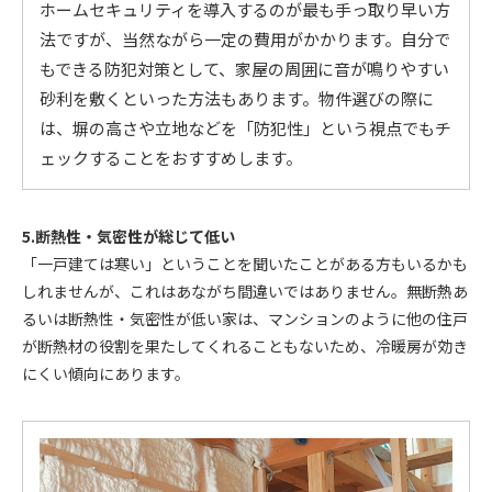
ホームセキュリティを導入するのが最も手っ取り早い方
法ですが、当然ながら一定の費用がかかります。自分で
もできる防犯対策として、家屋の周囲に音が鳴りやすい
砂利を敷くといった方法もあります。物件選びの際に
は、塀の高さや立地などを「防犯性」という視点でもチ
ェックすることをおすすめします。
5.断熱性・気密性が総じて低い
「一戸建ては寒い」ということを聞いたことがある方もいるかも
しれませんが、これはあながち間違いではありません。無断熱あ
るいは断熱性・気密性が低い家は、マンションのように他の住戸
が断熱材の役割を果たしてくれることもないため、冷暖房が効き
にくい傾向にあります。