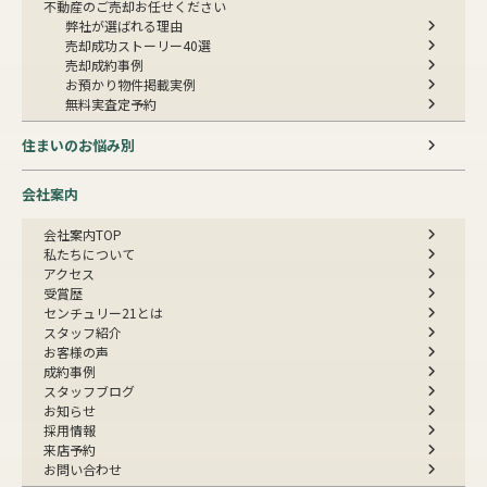
不動産のご売却お任せください
弊社が選ばれる理由
売却成功ストーリー40選
売却成約事例
お預かり物件掲載実例
無料実査定予約
住まいのお悩み別
会社案内
会社案内TOP
私たちについて
アクセス
受賞歴
センチュリー21とは
スタッフ紹介
お客様の声
成約事例
スタッフブログ
お知らせ
採用情報
来店予約
お問い合わせ