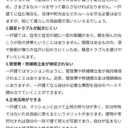
め、さまざまなルールを守って暮らさなければなりません。一戸
建てに住む場合も、法律や町内会などのルールを守る必要はあり
ますが、総じて暮らしの自由度が高いといえるでしょう。
2.騒音トラブルが起きにくい
一戸建ては、住宅と住宅の間に一定の距離があり、壁を挟んだ向
こうが別の世帯ということはありません。限度はあるものの、音
や振動が隣りの住戸に伝わりにくいため、騒音トラブルを避けや
すいといえます。
3.管理費・修繕積立金が徴収されない
一戸建てはマンションのように、管理費や修繕積立金が毎月徴収
されることはありません。近年、管理費や修繕積立金は増額傾向
にありますが、一戸建てなら自分が必要な費用を自分のペースで
積み立てていくことができます。
4.土地活用ができる
一戸建ては、マンションと比べて土地の持ち分が多く、区分所有
ではないため自由に使えるというメリットがあります。建物が老
朽化すれば自分の一存で建て替えが可能であり、自分が住まない