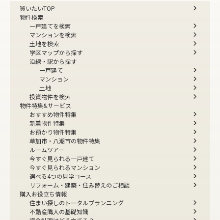
買いたいTOP
物件検索
一戸建てを検索
マンションを検索
土地を検索
学区マップから探す
沿線・駅から探す
一戸建て
マンション
土地
投資物件を検索
物件特集&サービス
おすすめ物件特集
新着物件特集
お預かり物件特集
草加市・八潮市の物件特集
ルームツアー
今すぐ見られる一戸建て
今すぐ見られるマンション
選べる4つの見学コース
リフォーム・建築・住み替えのご相談
購入お役立ち情報
住まい探しのトータルプランニング
不動産購入の基礎知識