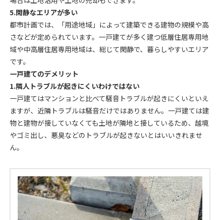
場合は土地活用や土地の売却もできます。
5.閑静なエリアが多い
都市計画では、「用途地域」によって建築できる建物の規模や高
さなどが定められています。一戸建てが多く建つ低層住居専用地
域や中高層住居専用地域は、総じて閑静で、暮らしやすいエリア
です。
一戸建てのデメリット
1.隣人トラブルが起き
に
くいわけではない
一戸建てはマンションと比べて騒音トラブルが起きにくいといえ
ますが、近隣トラブルは騒音だけではありません。一戸建ては建
物と建物が接していなくても土地が隣地と接しているため、越境
やゴミ出し、悪臭などのトラブルが起きないとはいいきれませ
ん。