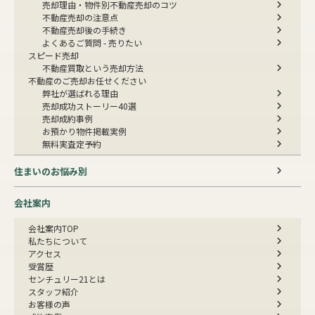
売却理由・物件別
不動産売却のコツ
不動産売却の注意点
不動産売却後の手続き
よくあるご質問 - 売りたい
スピード売却
不動産買取という売却方法
不動産のご売却お任せください
弊社が選ばれる理由
売却成功ストーリー40選
売却成約事例
お預かり物件掲載実例
無料実査定予約
住まいのお悩み別
会社案内
会社案内TOP
私たちについて
アクセス
受賞歴
センチュリー21とは
スタッフ紹介
お客様の声