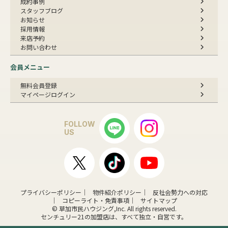
成約事例
スタッフブログ
お知らせ
採用情報
来店予約
お問い合わせ
会員メニュー
無料会員登録
マイページログイン
FOLLOW
US
プライバシーポリシー
物件紹介ポリシー
反社会勢力への対応
コピーライト・免責事項
サイトマップ
© 草加市民ハウジング,Inc. All rights reserved.
センチュリー21の加盟店は、すべて独立・自営です。