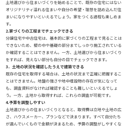
土地選びから住まいづくりを始めることで、既存の住宅にはない
オリジナリティ溢れる住まいや自分の希望・理想を詰め込んだ住
まいになりやすいといえるでしょう。家をつくる過程も楽しめま
す。
2.家づくりの工程までチェックできる
分譲住宅や中古住宅は、基本的に家づくりの工程まで見ることは
できないため、壁の中や基礎の部分までしっかり施工されている
か確認することはできません。一方、土地選びから住まいづくり
をすれば、見えない部分も自分の目でチェックできます。
3．土地の状況を確認したうえで建築できる
既存の住宅を取得する場合は、土地の状況まで正確に把握するこ
とはできません。地盤の強さや地中埋設物の存在が気になって
も、調査資料がなければ確認することも難しいといえるでしょ
う。一方、土地から取得すれば、これらの調査が可能です。
4.予算を調整しやすい
土地選びからの住まいづくりとなると、取得費は立地や土地の広
さ、ハウスメーカー、プランなどで決まります。すべて自分たち
が選んでいくもので金額が決まるため、予算の調整がしやすくな