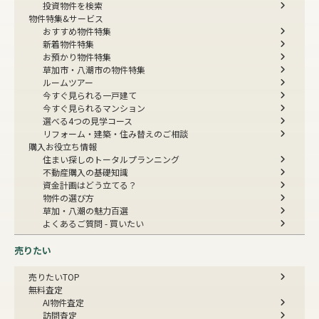
投資物件を検索
物件特集&サービス
おすすめ物件特集
新着物件特集
お預かり物件特集
草加市・八潮市の物件特集
ルームツアー
今すぐ見られる一戸建て
今すぐ見られるマンション
選べる4つの見学コース
リフォーム・建築・住み替えのご相談
購入お役立ち情報
住まい探しのトータルプランニング
不動産購入の基礎知識
資金計画はどう立てる？
物件の選び方
草加・八潮の魅力百選
よくあるご質問 - 買いたい
売りたい
売りたいTOP
無料査定
AI物件査定
訪問査定