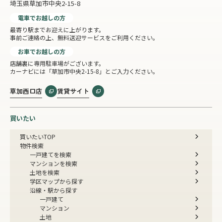
埼玉県草加市中央2-15-8
電車でお越しの方
最寄り駅までお迎えに上がります。
事前ご連絡の上、無料送迎サービスをご利用ください。
お車でお越しの方
店舗裏に専用駐車場がございます。
カーナビには「草加市中央2-15-8」とご入力ください。
草加西口店
賃貸サイト
買いたい
買いたいTOP
物件検索
一戸建てを検索
マンションを検索
土地を検索
学区マップから探す
沿線・駅から探す
一戸建て
マンション
土地