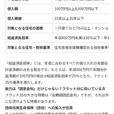
借入額
100万円以上8,000万円以下
借入期間
15年以上35年以下
対象となる住宅の面積
一戸建てなど70㎡以上・マンションな
総返済負担率
年収400万円未満は30％以下・年収4
対象となる住宅・技術基準
住宅金融支援機構定める技術基準を
「総返済負担率」とは、年収に占めるすべての借り入れの年間合
計返済額の占める割合です。たとえば、年収400万円で年間合計
返済額が100万円の場合は総返済負担率が25％となり、フラット
35の基準を満たします。
魅力は「固定金利」だけじゃない？フラット35に向いている方
フラット35の大きな特徴は「全期間固定金利」ですが、それ以外
にも次のような特徴があります。
団体信用生命保険（団信）への加入が任意