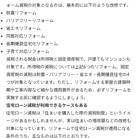
ォーム減税の対象となるのは、基本的に以下のような改修です。
耐震リフォーム
バリアフリーリフォーム
省エネリフォーム
同居対応リフォーム
長期優良住宅化リフォーム
子育て対応リフォーム
減税される税金は所得税と固定資産税で、戸建てもマンションも
対象です。所得税の減税については上記6つのリフォーム、固定
資産税の減税は耐震・バリアフリー・省エネ・長期優良住宅の4
つが対象となっています。ただし、リフォームする家屋の建築時
期や工事内容など細かな適用要件があるため、必ずリフォームを
実施する前に確認するようにしましょう。
住宅ローン減税が利用できるケースもある
住宅ローン減税は「住まいを購入した際の減税制度」というイメ
ージがあるかもしれませんが、実は住まいの増改築などの改修も
対象になっています。リフォームで住宅ローン減税が適用になる
条件のうち、主なものは以下のとおりです。