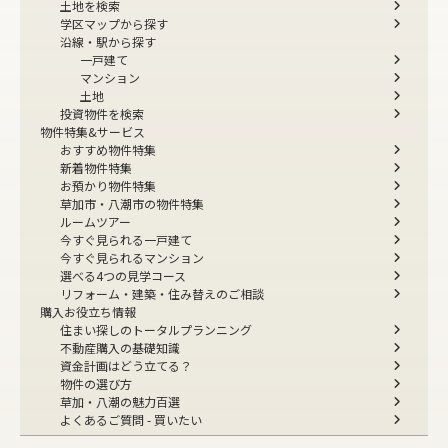
土地を検索
学区マップから探す
沿線・駅から探す
一戸建て
マンション
土地
投資物件を検索
物件特集&サービス
おすすめ物件特集
新着物件特集
お預かり物件特集
草加市・八潮市の物件特集
ルームツアー
今すぐ見られる一戸建て
今すぐ見られるマンション
選べる4つの見学コース
リフォーム・建築・住み替えのご相談
購入お役立ち情報
住まい探しのトータルプランニング
不動産購入の基礎知識
資金計画はどう立てる？
物件の選び方
草加・八潮の魅力百選
よくあるご質問 - 買いたい