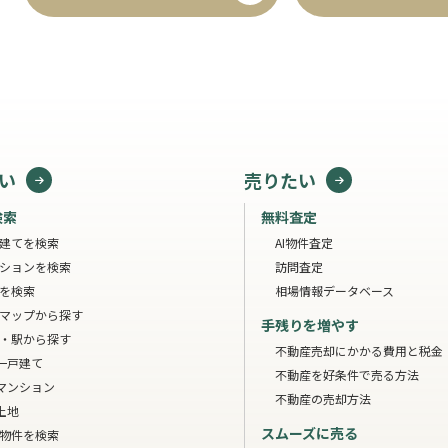
い
売りたい
検索
無料査定
建てを検索
AI物件査定
ションを検索
訪問査定
を検索
相場情報データベース
マップから探す
手残りを増やす
・駅から探す
不動産売却にかかる費用と税金
一戸建て
不動産を好条件で売る方法
マンション
不動産の売却方法
土地
スムーズに売る
物件を検索