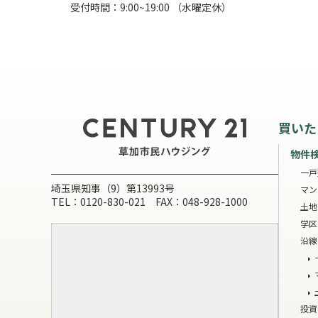
受付時間：9:00~19:00 （水曜定休）
買いた
物件
一戸
埼玉県知事（9）第13993号
マン
TEL：0120-830-021 FAX：048-928-1000
土地
学区
沿線
投資