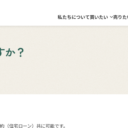
私たちについて
買いたい
売りた
すか？
約（住宅ローン）共に可能です。