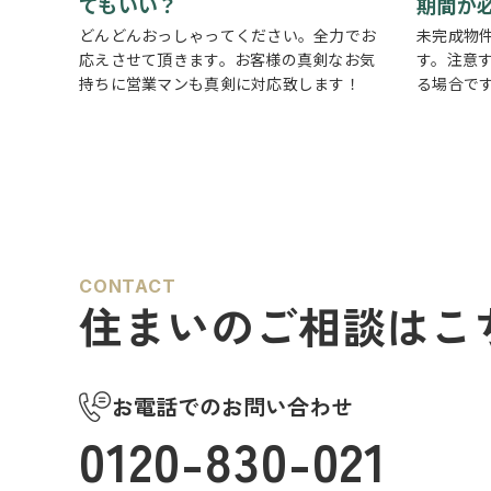
てもいい？
期間が
どんどんおっしゃってください。全力でお
未完成物
応えさせて頂きます。お客様の真剣なお気
す。注意
持ちに営業マンも真剣に対応致します！
る場合で
時間が掛
要になる
用するべ
が必要で
CONTACT
住まいのご相談はこ
お電話でのお問い合わせ
0120-830-021