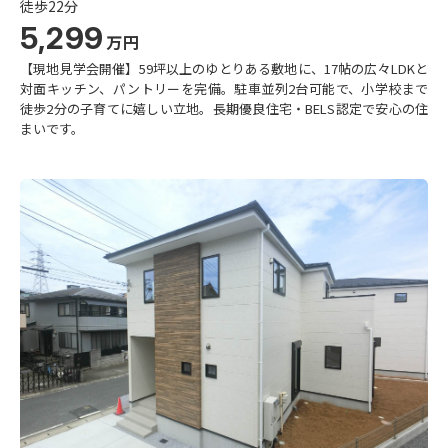
徒歩22分
5,299
万円
【現地見学会開催】59坪以上のゆとりある敷地に、17帖の広々LDKと
対面キッチン、パントリーを完備。駐車並列2台可能で、小学校まで
徒歩2分の子育てに嬉しい立地。長期優良住宅・BELS認定で安心の住
まいです。