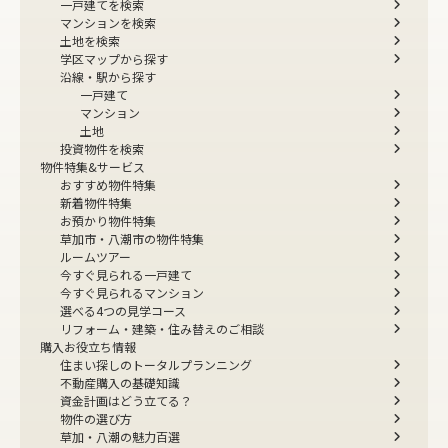
一戸建てを検索
マンションを検索
土地を検索
学区マップから探す
沿線・駅から探す
一戸建て
マンション
土地
投資物件を検索
物件特集&サービス
おすすめ物件特集
新着物件特集
お預かり物件特集
草加市・八潮市の物件特集
ルームツアー
今すぐ見られる一戸建て
今すぐ見られるマンション
選べる4つの見学コース
リフォーム・建築・住み替えのご相談
購入お役立ち情報
住まい探しのトータルプランニング
不動産購入の基礎知識
資金計画はどう立てる？
物件の選び方
草加・八潮の魅力百選