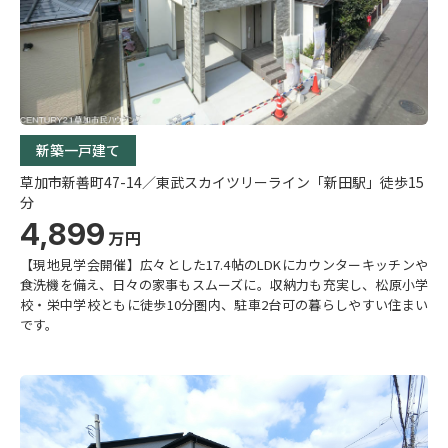
新築一戸建て
草加市新善町47-14／東武スカイツリーライン「新田駅」徒歩15
分
4,899
万円
【現地見学会開催】広々とした17.4帖のLDKにカウンターキッチンや
食洗機を備え、日々の家事もスムーズに。収納力も充実し、松原小学
校・栄中学校ともに徒歩10分圏内、駐車2台可の暮らしやすい住まい
です。