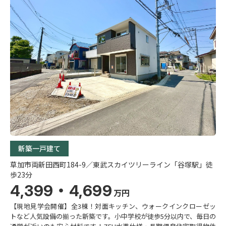
新築一戸建て
草加市両新田西町184-9／東武スカイツリーライン「谷塚駅」徒
歩23分
4,399・4,699
万円
【現地見学会開催】全3棟！対面キッチン、ウォークインクローゼッ
トなど人気設備の揃った新築です。小中学校が徒歩5分以内で、毎日の