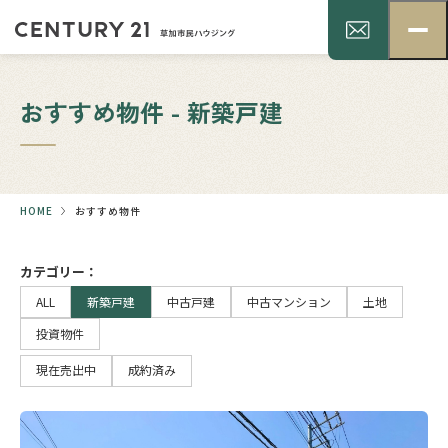
おすすめ物件 - 新築戸建
HOME
おすすめ物件
カテゴリー：
ALL
新築戸建
中古戸建
中古マンション
土地
投資物件
現在売出中
成約済み