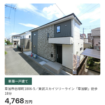
新築一戸建て
草加市谷塚町1806-5／東武スカイツリーライン「草加駅」徒歩
18分
4,768
万円