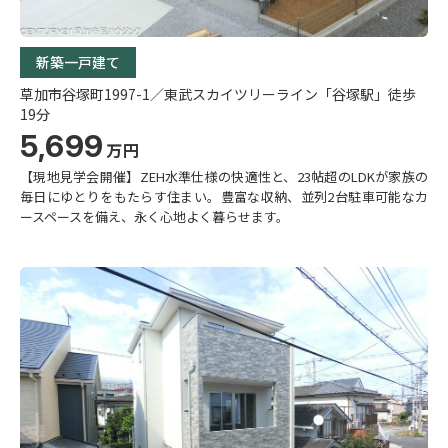
新築一戸建て
草加市谷塚町1997-1／東武スカイツリーライン「谷塚駅」徒歩
19分
5,699
万円
【現地見学会開催】ZEH水準仕様の快適性と、23帖超のLDKが家族の
毎日にゆとりをもたらす住まい。豊富な収納、並列2台駐車可能なカ
ースペースを備え、永く心地よく暮らせます。