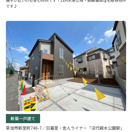
通学が近いのも安心材料です！ZEH水準仕様・長期優良住宅取得物件
です♪
新築一戸建て
草加市新里町746-7／日暮里・舎人ライナー「沼代親水公園駅」