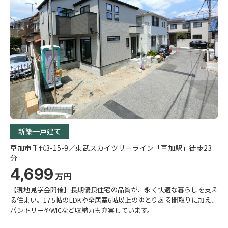
新築一戸建て
草加市手代3-15-9／東武スカイツリーライン「草加駅」徒歩23
分
4,699
万円
【現地見学会開催】長期優良住宅の品質が、永く快適な暮らしを支え
る住まい。17.5帖のLDKや全居室6帖以上のゆとりある間取りに加え、
パントリーやWICなど収納力も充実しています。