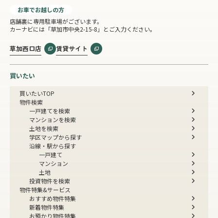
お車でお越しの方
店舗裏に専用駐車場がございます。
カーナビには「草加市中央2-15-8」とご入力ください。
草加西口店
賃貸サイト
買いたい
買いたいTOP
物件検索
一戸建てを検索
マンションを検索
土地を検索
学区マップから探す
沿線・駅から探す
一戸建て
マンション
土地
投資物件を検索
物件特集&サービス
おすすめ物件特集
新着物件特集
お預かり物件特集