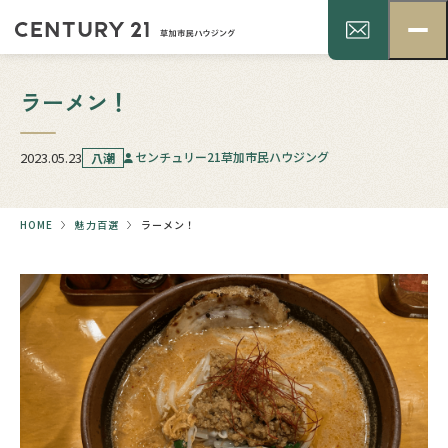
ラーメン！
2023.05.23
センチュリー21草加市民ハウジング
八潮
HOME
魅力百選
ラーメン！