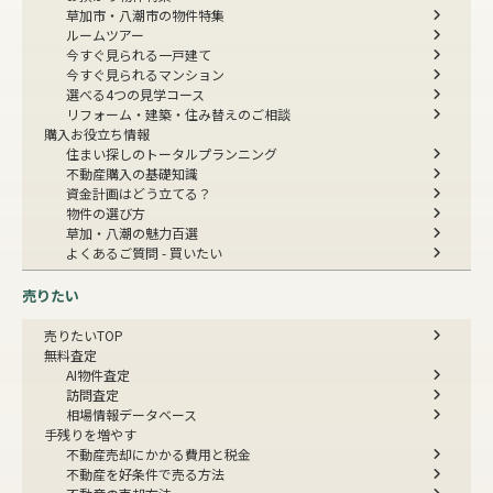
草加市・八潮市の物件特集
ルームツアー
今すぐ見られる一戸建て
今すぐ見られるマンション
選べる4つの見学コース
リフォーム・建築・住み替えのご相談
購入お役立ち情報
住まい探しのトータルプランニング
不動産購入の基礎知識
資金計画はどう立てる？
物件の選び方
草加・八潮の魅力百選
よくあるご質問 - 買いたい
売りたい
売りたいTOP
無料査定
AI物件査定
訪問査定
相場情報データベース
手残りを増やす
不動産売却にかかる費用と税金
不動産を好条件で売る方法