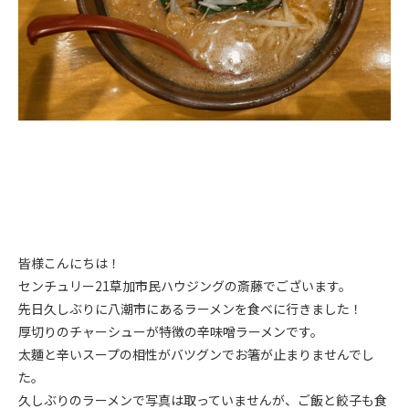
皆様こんにちは！
センチュリー21草加市民ハウジングの斎藤でございます。
先日久しぶりに八潮市にあるラーメンを食べに行きました！
厚切りのチャーシューが特徴の辛味噌ラーメンです。
太麵と辛いスープの相性がバツグンでお箸が止まりませんでし
た。
久しぶりのラーメンで写真は取っていませんが、ご飯と餃子も食