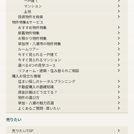
一戸建て
マンション
土地
投資物件を検索
物件特集&サービス
おすすめ物件特集
新着物件特集
お預かり物件特集
草加市・八潮市の物件特集
ルームツアー
今すぐ見られる一戸建て
今すぐ見られるマンション
選べる4つの見学コース
リフォーム・建築・住み替えのご相談
購入お役立ち情報
住まい探しのトータルプランニング
不動産購入の基礎知識
資金計画はどう立てる？
物件の選び方
草加・八潮の魅力百選
よくあるご質問 - 買いたい
売りたい
売りたいTOP