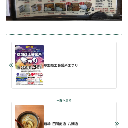
草加商工会議所まつり
麺場 田所商店 八潮店