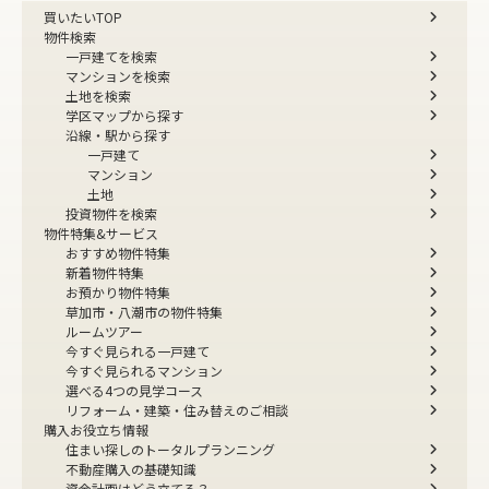
買いたいTOP
物件検索
一戸建てを検索
マンションを検索
土地を検索
学区マップから探す
沿線・駅から探す
一戸建て
マンション
土地
投資物件を検索
物件特集&サービス
おすすめ物件特集
新着物件特集
お預かり物件特集
草加市・八潮市の物件特集
ルームツアー
今すぐ見られる一戸建て
今すぐ見られるマンション
選べる4つの見学コース
リフォーム・建築・住み替えのご相談
購入お役立ち情報
住まい探しのトータルプランニング
不動産購入の基礎知識
資金計画はどう立てる？