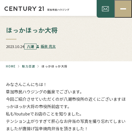
ほっかほっか大将
2023.10.24
飯泉 亮太
八潮
HOME
魅力百選
ほっかほっか大将
みなさんこんにちは！
草加市民ハウジングの飯泉でございます。
今回ご紹介させていただくのが八潮市役所の近くにございますほ
っかほっか大将の市役所前店です。
私もYoutubeでお店のことを知りました。
テンション上がりすぎて肝心なお弁当の写真を撮り忘れてしまい
ましたが唐揚げ旨辛焼肉弁当を頂きました！