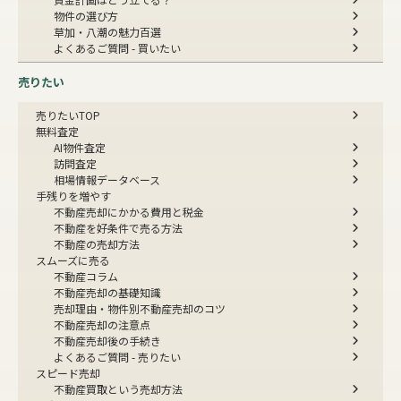
物件の選び方
草加・八潮の魅力百選
よくあるご質問 - 買いたい
売りたい
売りたいTOP
無料査定
AI物件査定
訪問査定
相場情報データベース
手残りを増やす
不動産売却にかかる費用と税金
不動産を好条件で売る方法
不動産の売却方法
スムーズに売る
不動産コラム
不動産売却の基礎知識
売却理由・物件別
不動産売却のコツ
不動産売却の注意点
不動産売却後の手続き
よくあるご質問 - 売りたい
スピード売却
不動産買取という売却方法