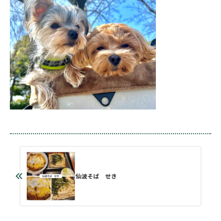
仙波そば せき