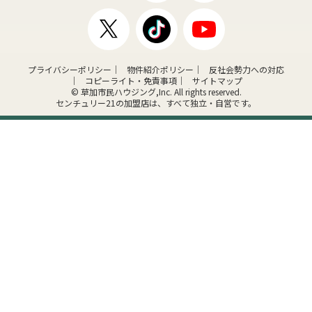
プライバシーポリシー
物件紹介ポリシー
反社会勢力への対応
コピーライト・免責事項
サイトマップ
© 草加市民ハウジング,Inc. All rights reserved.
センチュリー21の加盟店は、すべて独立・自営です。