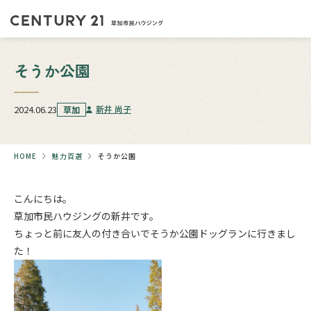
そうか公園
2024.06.23
新井 尚子
草加
HOME
魅力百選
そうか公園
こんにちは。
草加市民ハウジングの新井です。
ちょっと前に友人の付き合いでそうか公園ドッグランに行きまし
た！