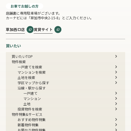
お車でお越しの方
店舗裏に専用駐車場がございます。
カーナビには「草加市中央2-15-8」とご入力ください。
草加西口店
賃貸サイト
買いたい
買いたいTOP
物件検索
一戸建てを検索
マンションを検索
土地を検索
学区マップから探す
沿線・駅から探す
一戸建て
マンション
土地
投資物件を検索
物件特集&サービス
おすすめ物件特集
新着物件特集
お預かり物件特集