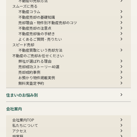
不動産の売却方法
スムーズに売る
不動産コラム
不動産売却の基礎知識
売却理由・物件別
不動産売却のコツ
不動産売却の注意点
不動産売却後の手続き
よくあるご質問 - 売りたい
スピード売却
不動産買取という売却方法
不動産のご売却お任せください
弊社が選ばれる理由
売却成功ストーリー40選
売却成約事例
お預かり物件掲載実例
無料実査定予約
住まいのお悩み別
会社案内
会社案内TOP
私たちについて
アクセス
受賞歴