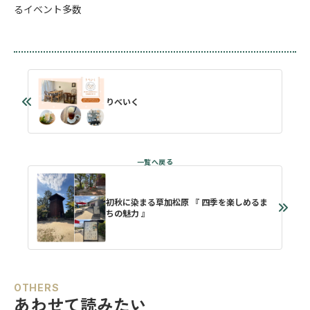
るイベント多数
りべいく
初秋に染まる草加松原 『 四季を楽しめるま
ちの魅力 』
OTHERS
あわせて読みたい