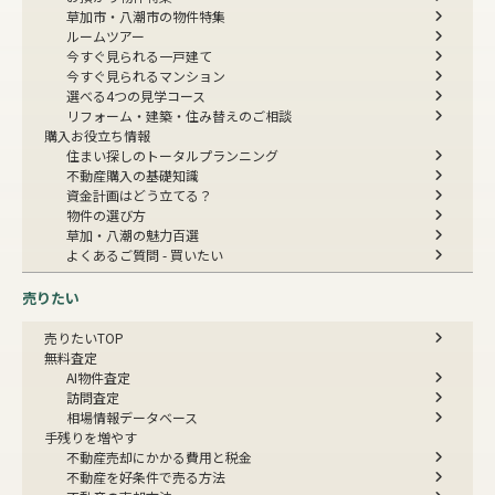
草加市・八潮市の物件特集
ルームツアー
今すぐ見られる一戸建て
今すぐ見られるマンション
選べる4つの見学コース
リフォーム・建築・住み替えのご相談
購入お役立ち情報
住まい探しのトータルプランニング
不動産購入の基礎知識
資金計画はどう立てる？
物件の選び方
草加・八潮の魅力百選
よくあるご質問 - 買いたい
売りたい
売りたいTOP
無料査定
AI物件査定
訪問査定
相場情報データベース
手残りを増やす
不動産売却にかかる費用と税金
不動産を好条件で売る方法