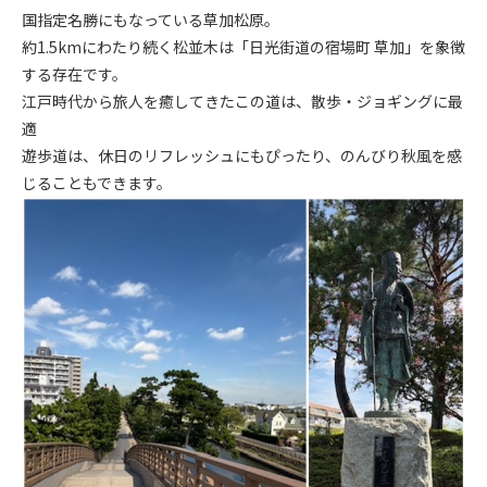
国指定名勝にもなっている草加松原。
約1.5kmにわたり続く松並木は「日光街道の宿場町 草加」を象徴
する存在です。
江戸時代から旅人を癒してきたこの道は、散歩・ジョギングに最
適
遊歩道は、休日のリフレッシュにもぴったり、のんびり秋風を感
じることもできます。