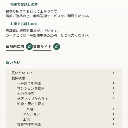
電車でお越しの方
最寄り駅までお迎えに上がります。
事前ご連絡の上、無料送迎サービスをご利用ください。
お車でお越しの方
店舗裏に専用駐車場がございます。
カーナビには「草加市中央2-15-8」とご入力ください。
草加西口店
賃貸サイト
買いたい
買いたいTOP
物件検索
一戸建てを検索
マンションを検索
土地を検索
学区マップから探す
沿線・駅から探す
一戸建て
マンション
土地
投資物件を検索