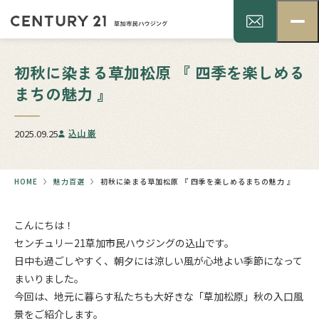
初秋に染まる草加松原 『 四季を楽しめる
まちの魅力 』
2025.09.25
込山 巌
HOME
魅力百選
初秋に染まる草加松原 『 四季を楽しめるまちの魅力 』
こんにちは！
センチュリー21草加市民ハウジングの込山です。
日中も過ごしやすく、朝夕には涼しい風が心地よい季節になって
まいりました。
今回は、地元に暮らす私たちも大好きな「草加松原」秋の入口風
景をご紹介します。