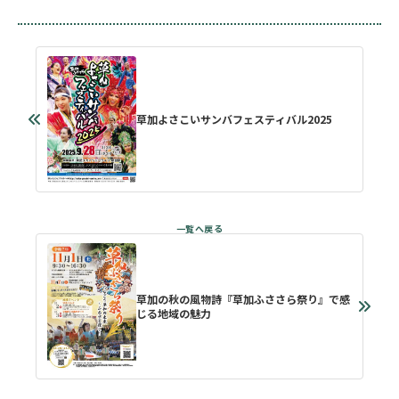
草加よさこいサンバフェスティバル2025
草加の秋の風物詩『草加ふささら祭り』で感
じる地域の魅力