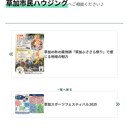
草加市民ハウジング
へご相談ください♪
草加の秋の風物詩『草加ふささら祭り』で感
じる地域の魅力
草加スポーツフェスティバル2025