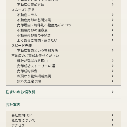
不動産の売却方法
スムーズに売る
不動産コラム
不動産売却の基礎知識
売却理由・物件別
不動産売却のコツ
不動産売却の注意点
不動産売却後の手続き
よくあるご質問 - 売りたい
スピード売却
不動産買取という売却方法
不動産のご売却お任せください
弊社が選ばれる理由
売却成功ストーリー40選
売却成約事例
お預かり物件掲載実例
無料実査定予約
住まいのお悩み別
会社案内
会社案内TOP
私たちについて
アクセス