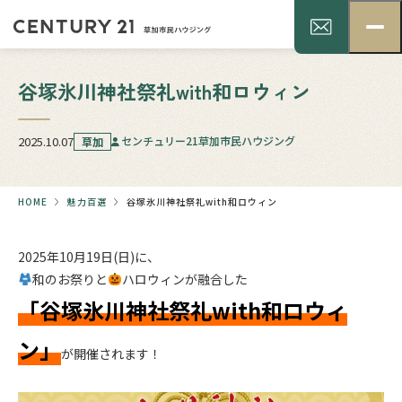
谷塚氷川神社祭礼with和ロウィン
2025.10.07
センチュリー21草加市民ハウジング
草加
HOME
魅力百選
谷塚氷川神社祭礼with和ロウィン
2025年10月19日(日)に、
和のお祭りと
ハロウィンが融合した
「谷塚氷川神社祭礼with和ロウィ
ン」
が開催されます！
.