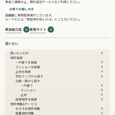
事前ご連絡の上、無料送迎サービスをご利用ください。
お車でお越しの方
店舗裏に専用駐車場がございます。
カーナビには「草加市中央2-15-8」とご入力ください。
草加西口店
賃貸サイト
買いたい
買いたいTOP
物件検索
一戸建てを検索
マンションを検索
土地を検索
学区マップから探す
沿線・駅から探す
一戸建て
マンション
土地
投資物件を検索
物件特集&サービス
おすすめ物件特集
新着物件特集