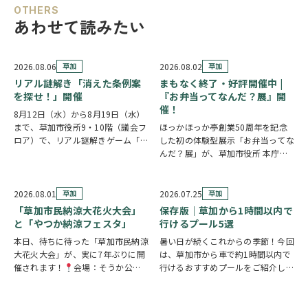
OTHERS
あわせて読みたい
2026.08.06
草加
2026.08.02
草加
リアル謎解き「消えた条例案
まもなく終了・好評開催中 |
を探せ！」開催
『お弁当ってなんだ？展』開
催！
8月12日（水）から8月19日（水）
まで、草加市役所9・10階（議会フ
ほっかほっか亭創業50周年を記念
ロア）で、リアル謎解きゲーム「消
した初の体験型展示「お弁当ってな
えた条例案を探せ！」が開催されま
んだ？展」が、草加市役所 本庁舎1
す。 参加者は新人市議会議員とな
階 縁側スペースで開催されていま
り、市役所内に隠されたさまざまな
す。 創業の地・草加市を会場に、
謎を解きながら、行方不明となった
見て・触れて・参加しながらお弁当
2026.08.01
草加
2026.07.25
草加
「ある条例…
の魅力を楽しめるイベントです。お
「草加市民納涼大花火大会」
保存版｜草加から1時間以内で
子さまから大人…
と「やつか納涼フェスタ」
行けるプール5選
本日、待ちに待った「草加市民納涼
暑い日が続くこれからの季節！今回
大花火大会」が、実に7年ぶりに開
は、草加市から車で約1時間以内で
催されます！
会場：そうか公園
行けるおすすめプールをご紹介しま
打ち上げ開始:19:25(予定)※17時
す！ ◆ しらこばと水上公園（越谷
頃から21時頃まで交通規制が実施
市）流れるプールや波のプール、ス
されます。お車でお出かけの方は、
ライダーなど全世代が楽しめる埼玉