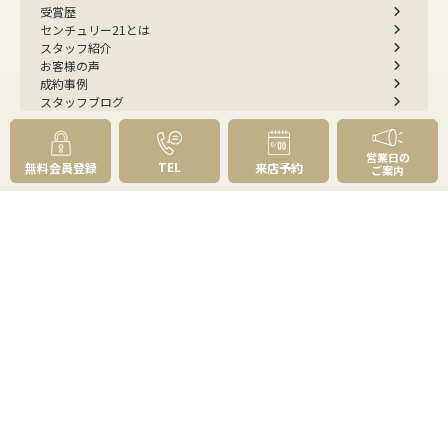
受賞歴
センチュリー21とは
スタッフ紹介
お客様の声
成約事例
スタッフブログ
お知らせ
採用情報
来店予約
営業日の
TEL
無料会員登録
来店予約
ご案内
お問い合わせ
会員メニュー
無料会員登録
マイページログイン
FOLLOW
US