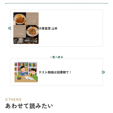
大衆食堂 山本
テスト勉強は図書館で！
OTHERS
あわせて読みたい