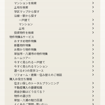
マンションを検索
土地を検索
学区マップから探す
沿線・駅から探す
一戸建て
マンション
土地
投資物件を検索
物件特集&サービス
おすすめ物件特集
新着物件特集
お預かり物件特集
草加市・八潮市の物件特集
ルームツアー
今すぐ見られる一戸建て
今すぐ見られるマンション
選べる4つの見学コース
リフォーム・建築・住み替えのご相談
購入お役立ち情報
住まい探しのトータルプランニング
不動産購入の基礎知識
資金計画はどう立てる？
物件の選び方
草加・八潮の魅力百選
よくあるご質問 - 買いたい