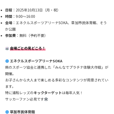
.
日程
：2025年10月13日（月・祝）
時間
：9:00〜16:00
会場
：エネクルスポーツアリーナSOKA、草加市民体育館、そう
か公園
参加費
：無料（予約不要）
.
会場ごとの見どころ！
.
エネクルスポーツアリーナSOKA
県のスポーツ協会と連携した「みんなでプラチナ体験大作戦」が
開催。
お子さんから大人まで楽しめる多彩なコンテンツが用意されてい
ます。
特に浦和レッズの
キックターゲット
は毎年人気！
サッカーファン必見です
.
草加市民体育館