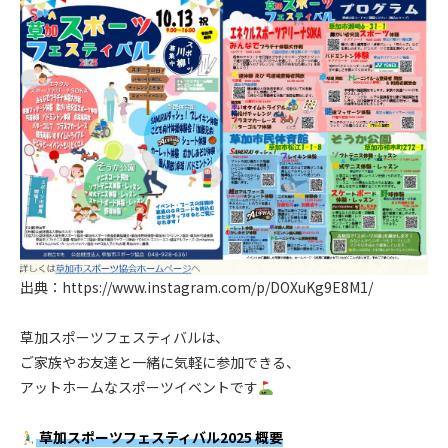
出典：
https://www.instagram.com/p/DOXuKg9E8M1/
.
草加スポーツフェスティバルは、
ご家族やお友達と一緒に気軽に参加できる、
アットホームなスポーツイベントです
.
草加スポーツフェスティバル2025 概要