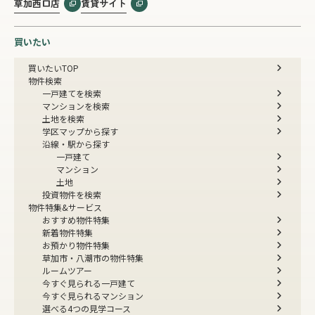
草加西口店
賃貸サイト
買いたい
買いたいTOP
物件検索
一戸建てを検索
マンションを検索
土地を検索
学区マップから探す
沿線・駅から探す
一戸建て
マンション
土地
投資物件を検索
物件特集&サービス
おすすめ物件特集
新着物件特集
お預かり物件特集
草加市・八潮市の物件特集
ルームツアー
今すぐ見られる一戸建て
今すぐ見られるマンション
選べる4つの見学コース