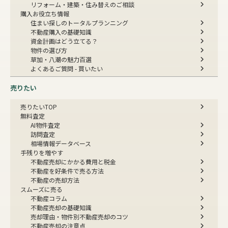
リフォーム・建築・住み替えのご相談
購入お役立ち情報
住まい探しのトータルプランニング
不動産購入の基礎知識
資金計画はどう立てる？
物件の選び方
草加・八潮の魅力百選
よくあるご質問 - 買いたい
売りたい
売りたいTOP
無料査定
AI物件査定
訪問査定
相場情報データベース
手残りを増やす
不動産売却にかかる費用と税金
不動産を好条件で売る方法
不動産の売却方法
スムーズに売る
不動産コラム
不動産売却の基礎知識
売却理由・物件別
不動産売却のコツ
不動産売却の注意点