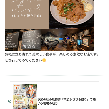
気軽に立ち寄れて美味しい食事が、楽しめる素敵なお店です。
ぜひ行ってみてください
草加の秋の風物詩『草加ふささら祭り』で感
じる地域の魅力