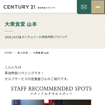
大衆食堂 山本
2025.10.07
センチュリー21草加市民ハウジング
HOME
魅力百選
大衆食堂 山本
こんにちは
草加市民ハウジングです！
セルフサービスの定食屋さんのご紹介です。