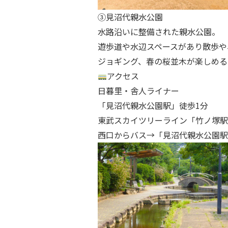
③見沼代親水公園
水路沿いに整備された親水公園。
遊歩道や水辺スペースがあり散歩や
ジョギング、春の桜並木が楽しめる
アクセス
日暮里・舎人ライナー
「見沼代親水公園駅」徒歩1分
東武スカイツリーライン「竹ノ塚駅
西口からバス→「見沼代親水公園駅