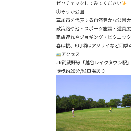
ぜひチェックしてみてください
①そうか公園
草加市を代表する自然豊かな公園大
散策路や池・スポーツ施設・遊具広
家族連れやジョギング・ピクニック
春は桜、6月頃はアジサイなど四季
アクセス
JR武蔵野線「越谷レイクタウン駅
徒歩約20分/駐車場あり