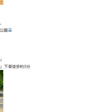
、
公園
」
」下車徒歩約3分