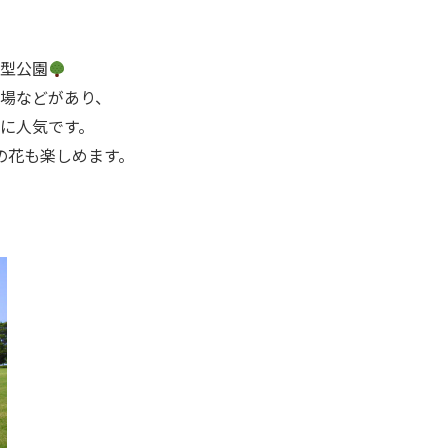
型公園
場などがあり、
に人気です。
の花も楽しめます。
」