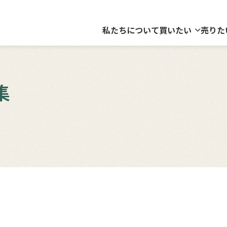
私たちについて
買いたい
売りた
集