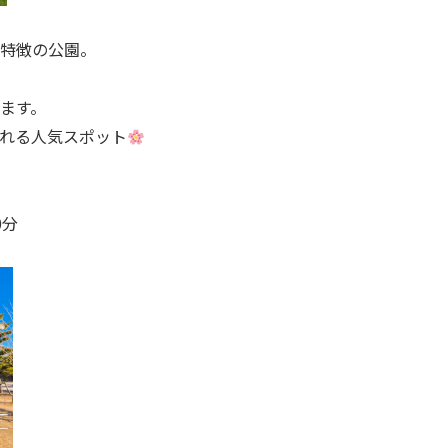
特徴の公園。
ます。
れる人気スポット
0分