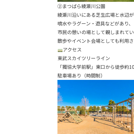
②まつばら綾瀬川公園
綾瀬川沿いにある芝生広場と水辺が
噴水やラグーン・遊具などがあり、
市民の憩いの場として親しまれてい
散歩やイベント会場としても利用さ
アクセス
東武スカイツリーライン
「獨協大学前駅」東口から徒歩約1
駐車場あり（時間制）