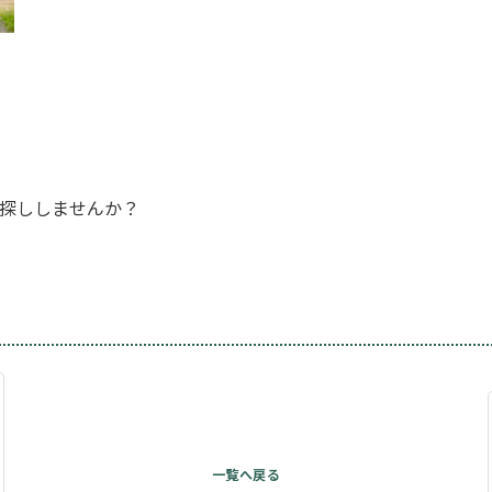
、
探ししませんか？