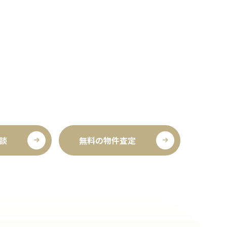
談
無料の物件査定