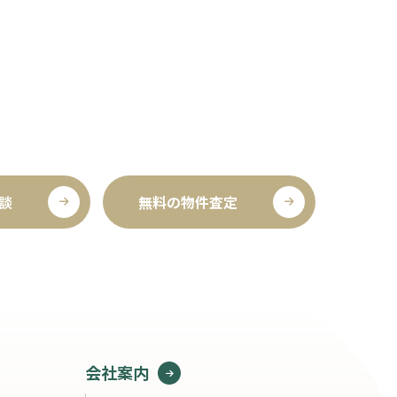
談
無料の物件査定
会社案内