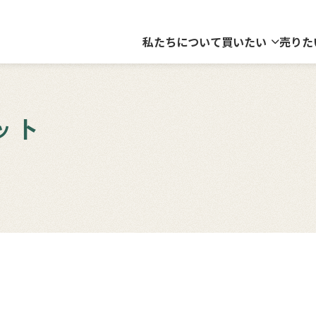
私たちについて
買いたい
売りた
ット