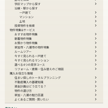
学区マップから探す
沿線・駅から探す
一戸建て
マンション
土地
投資物件を検索
物件特集&サービス
おすすめ物件特集
新着物件特集
お預かり物件特集
草加市・八潮市の物件特集
ルームツアー
今すぐ見られる一戸建て
今すぐ見られるマンション
選べる4つの見学コース
リフォーム・建築・住み替えのご相談
購入お役立ち情報
住まい探しのトータルプランニング
不動産購入の基礎知識
資金計画はどう立てる？
物件の選び方
草加・八潮の魅力百選
よくあるご質問 - 買いたい