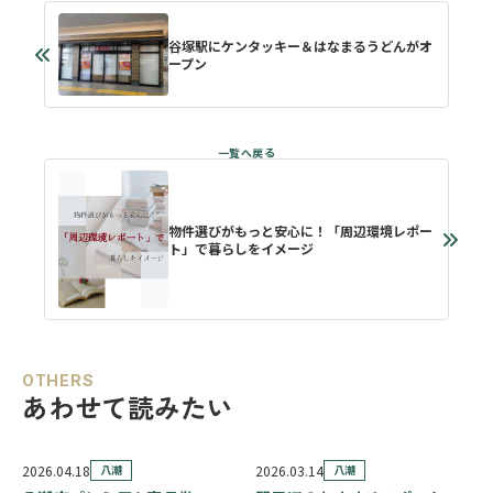
谷塚駅にケンタッキー＆はなまるうどんがオ
ープン
物件選びがもっと安心に！「周辺環境レポー
ト」で暮らしをイメージ
OTHERS
あわせて読みたい
2026.04.18
八潮
2026.03.14
八潮