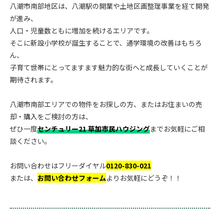
八潮市南部地区は、八潮駅の開業や土地区画整理事業を経て開発
が進み、
人口・児童数ともに増加を続けるエリアです。
そこに新設小学校が誕生することで、通学環境の改善はもちろ
ん、
子育て世帯にとってますます魅力的な街へと成長していくことが
期待されます。
.
八潮市南部エリアでの物件をお探しの方、またはお住まいの売
却・購入をご検討の方は、
ぜひ一度
センチュリー21 草加市民ハウジング
までお気軽にご相
談ください。
.
お問い合わせはフリーダイヤル
0120-830-021
または、
お問い合わせフォーム
よりお気軽にどうぞ！！