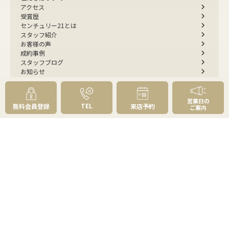
アクセス
受賞歴
センチュリー21とは
スタッフ紹介
お客様の声
成約事例
スタッフブログ
お知らせ
採用情報
来店予約
お問い合わせ
営業日の
TEL
無料会員登録
来店予約
ご案内
会員メニュー
無料会員登録
マイページログイン
FOLLOW
US