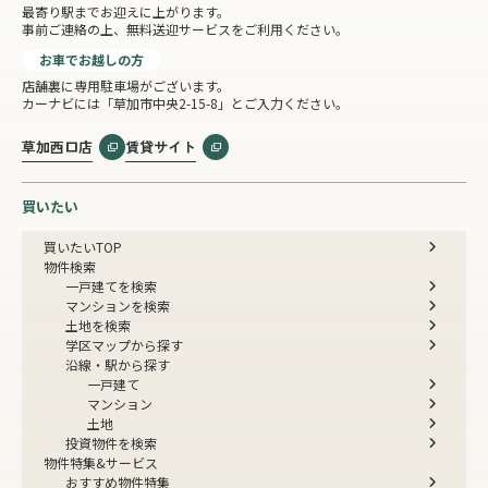
最寄り駅までお迎えに上がります。
事前ご連絡の上、無料送迎サービスをご利用ください。
お車でお越しの方
店舗裏に専用駐車場がございます。
カーナビには「草加市中央2-15-8」とご入力ください。
草加西口店
賃貸サイト
買いたい
買いたいTOP
物件検索
一戸建てを検索
マンションを検索
土地を検索
学区マップから探す
沿線・駅から探す
一戸建て
マンション
土地
投資物件を検索
物件特集&サービス
おすすめ物件特集