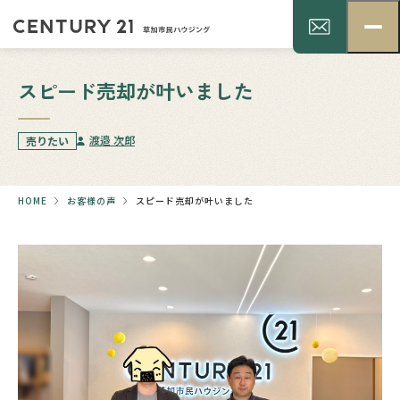
スピード売却が叶いました
渡邉 次郎
売りたい
HOME
お客様の声
スピード売却が叶いました