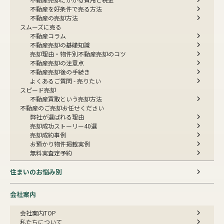
不動産を好条件で売る方法
不動産の売却方法
スムーズに売る
不動産コラム
不動産売却の基礎知識
売却理由・物件別
不動産売却のコツ
不動産売却の注意点
不動産売却後の手続き
よくあるご質問 - 売りたい
スピード売却
不動産買取という売却方法
不動産のご売却お任せください
弊社が選ばれる理由
売却成功ストーリー40選
売却成約事例
お預かり物件掲載実例
無料実査定予約
住まいのお悩み別
会社案内
会社案内TOP
私たちについて