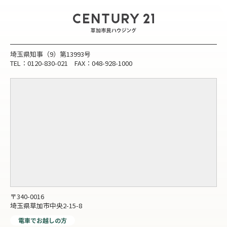
埼玉県知事（9）第13993号
TEL：0120-830-021 FAX：048-928-1000
〒340-0016
埼玉県草加市中央2-15-8
電車でお越しの方