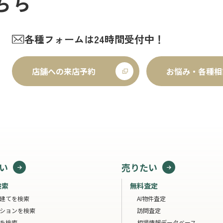
ちら
各種フォームは24時間受付中！
店舗への来店予約
お悩み・各種相
い
売りたい
検索
無料査定
建てを検索
AI物件査定
ションを検索
訪問査定
を検索
相場情報データベース