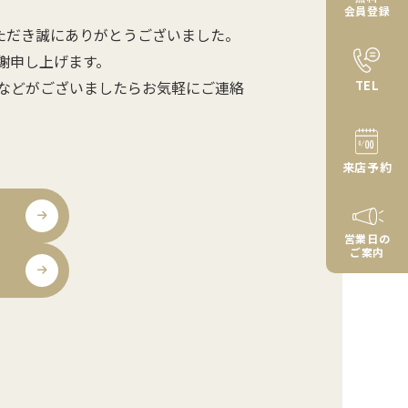
会員登録
ただき誠にありがとうございました。
謝申し上げます。
TEL
などがございましたらお気軽にご連絡
来店予約
営業日の
ご案内