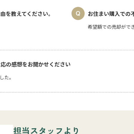
理由を教えてください。
お住まい購入での
希望額での売却がで
対応の感想をお聞かせください
した。
担当スタッフより