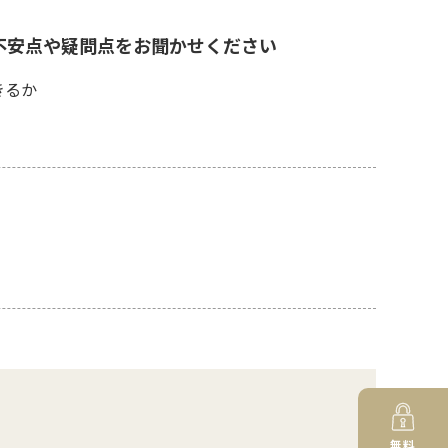
不安点や疑問点をお聞かせください
きるか
無料