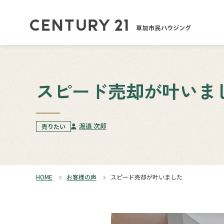
スピード売却が叶いま
渡邉 次郎
売りたい
HOME
お客様の声
スピード売却が叶いました