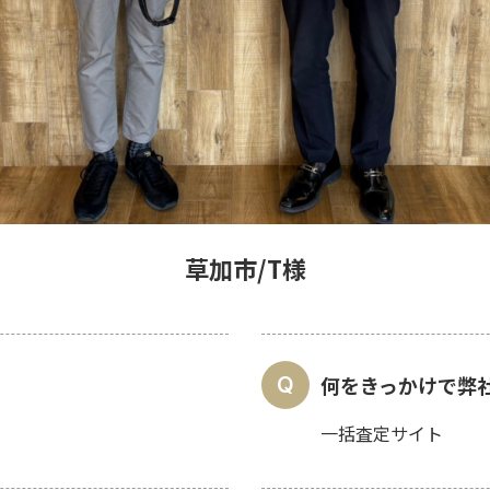
草加市/T様
何をきっかけで弊
一括査定サイト