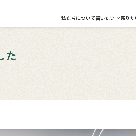
私たちについて
買いたい
売りた
した