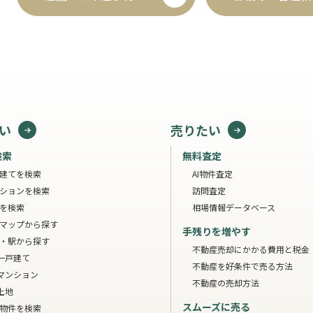
い
売りたい
検索
無料査定
建てを検索
AI物件査定
ションを検索
訪問査定
を検索
相場情報データベース
マップから探す
手残りを増やす
・駅から探す
不動産売却にかかる費用と税金
一戸建て
不動産を好条件で売る方法
マンション
不動産の売却方法
土地
スムーズに売る
物件を検索