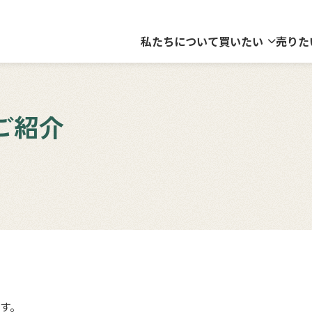
私たちについて
買いたい
売りた
ご紹介
す。