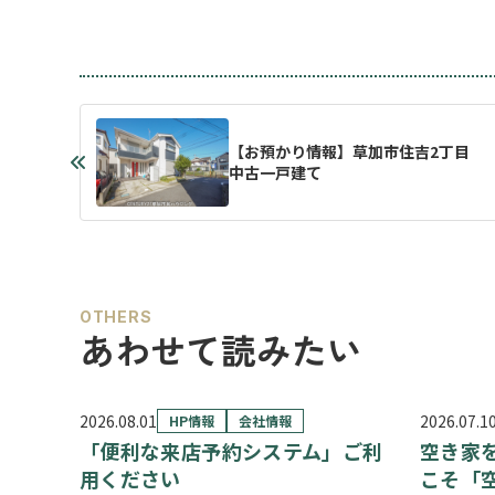
【お預かり情報】草加市住吉2丁目
中古一戸建て
OTHERS
あわせて読みたい
2026.08.01
2026.07.1
HP情報
会社情報
「便利な来店予約システム」ご利
空き家
用ください
こそ「