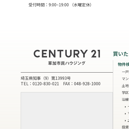
受付時間：9:00~19:00 （水曜定休）
買いた
物件
一戸
埼玉県知事（9）第13993号
マン
TEL：0120-830-021 FAX：048-928-1000
土地
学区
沿線
投資