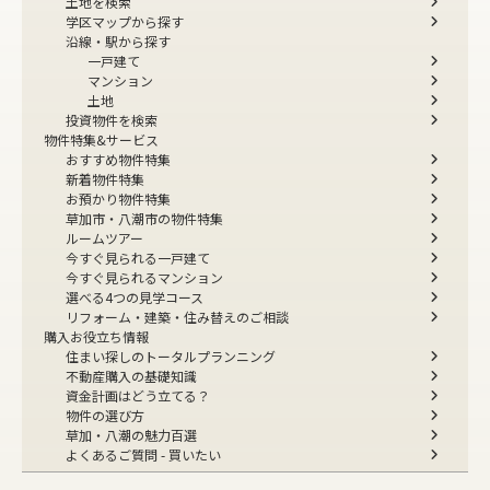
土地を検索
学区マップから探す
沿線・駅から探す
一戸建て
マンション
土地
投資物件を検索
物件特集&サービス
おすすめ物件特集
新着物件特集
お預かり物件特集
草加市・八潮市の物件特集
ルームツアー
今すぐ見られる一戸建て
今すぐ見られるマンション
選べる4つの見学コース
リフォーム・建築・住み替えのご相談
購入お役立ち情報
住まい探しのトータルプランニング
不動産購入の基礎知識
資金計画はどう立てる？
物件の選び方
草加・八潮の魅力百選
よくあるご質問 - 買いたい