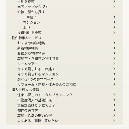
土地を検索
学区マップから探す
沿線・駅から探す
一戸建て
マンション
土地
投資物件を検索
物件特集&サービス
おすすめ物件特集
新着物件特集
お預かり物件特集
草加市・八潮市の物件特集
ルームツアー
今すぐ見られる一戸建て
今すぐ見られるマンション
選べる4つの見学コース
リフォーム・建築・住み替えのご相談
購入お役立ち情報
住まい探しのトータルプランニング
不動産購入の基礎知識
資金計画はどう立てる？
物件の選び方
草加・八潮の魅力百選
よくあるご質問 - 買いたい