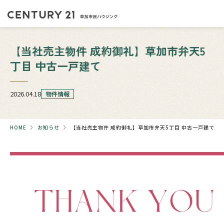
【当社売主物件 成約御礼】草加市弁天5
丁目 中古一戸建て
2026.04.18
物件情報
HOME
お知らせ
【当社売主物件 成約御礼】草加市弁天5丁目 中古一戸建て