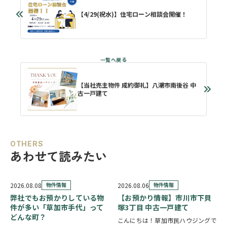
【4/29(祝水)】住宅ローン相談会開催！
【当社売主物件 成約御礼】八潮市南後谷 中
古一戸建て
OTHERS
あわせて読みたい
2026.08.08
物件情報
2026.08.06
物件情報
弊社でもお預かりしている物
【お預かり情報】市川市下貝
件が多い「草加市手代」って
塚3丁目 中古一戸建て
どんな町？
こんにちは！草加市民ハウジングで