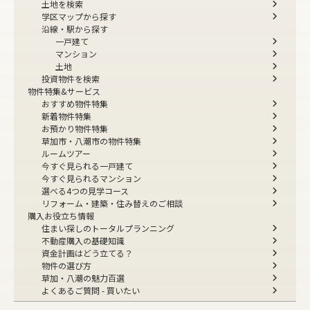
土地を検索
学区マップから探す
沿線・駅から探す
一戸建て
マンション
土地
投資物件を検索
物件特集&サービス
おすすめ物件特集
新着物件特集
お預かり物件特集
草加市・八潮市の物件特集
ルームツアー
今すぐ見られる一戸建て
今すぐ見られるマンション
選べる4つの見学コース
リフォーム・建築・住み替えのご相談
購入お役立ち情報
住まい探しのトータルプランニング
不動産購入の基礎知識
資金計画はどう立てる？
物件の選び方
草加・八潮の魅力百選
よくあるご質問 - 買いたい