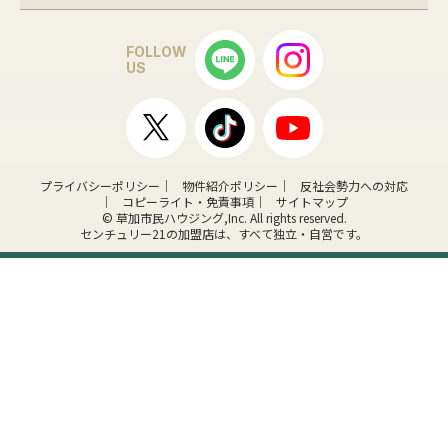
FOLLOW
US
プライバシーポリシー
物件紹介ポリシー
反社会勢力への対応
コピーライト・免責事項
サイトマップ
© 草加市民ハウジング,Inc. All rights reserved.
センチュリー21の加盟店は、すべて独立・自営です。