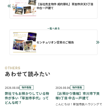
【当社売主物件 成約御礼】草加市弁天5丁目
中古一戸建て
センチュリオン受賞のご報告
OTHERS
あわせて読みたい
2026.08.08
物件情報
2026.08.06
物件情報
弊社でもお預かりしている物
【お預かり情報】市川市下貝
件が多い「草加市手代」って
塚3丁目 中古一戸建て
どんな町？
こんにちは！草加市民ハウジングで