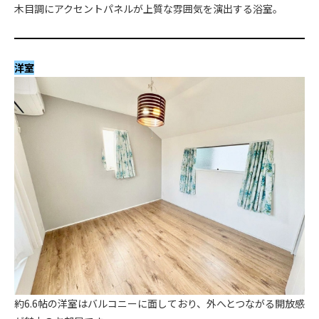
木目調にアクセントパネルが上質な雰囲気を演出する浴室。
洋室
約6.6帖の洋室はバルコニーに面しており、外へとつながる開放感