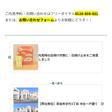
.
.
ご内見予約・お問い合わせはフリーダイヤル
0120-830-021
または、
お問い合わせフォーム
よりお気軽にどうぞ！！
内見時の日焼け対策に｜日焼け止めをご用意
しました
【弊社専任】草加市手代3丁目 中古一戸建て