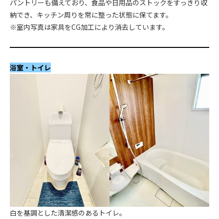
パントリーも備えており、食品や日用品のストックをすっきり収
納でき、キッチン周りを常に整った状態に保てます。
※室内写真は家具をCG加工により消去しています。
浴室・トイレ
白を基調とした清潔感のあるトイレ。