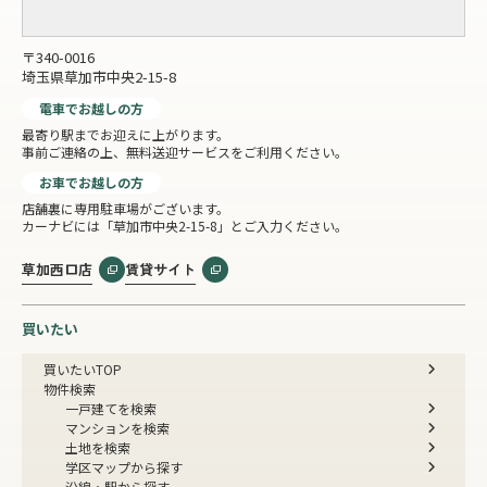
〒340-0016
埼玉県草加市中央2-15-8
電車でお越しの方
最寄り駅までお迎えに上がります。
事前ご連絡の上、無料送迎サービスをご利用ください。
お車でお越しの方
店舗裏に専用駐車場がございます。
カーナビには「草加市中央2-15-8」とご入力ください。
草加西口店
賃貸サイト
買いたい
買いたいTOP
物件検索
一戸建てを検索
マンションを検索
土地を検索
学区マップから探す
沿線・駅から探す