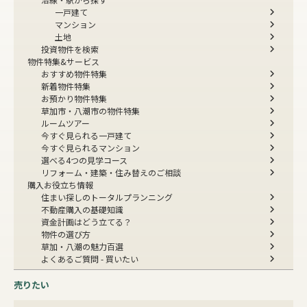
一戸建て
マンション
土地
投資物件を検索
物件特集&サービス
おすすめ物件特集
新着物件特集
お預かり物件特集
草加市・八潮市の物件特集
ルームツアー
今すぐ見られる一戸建て
今すぐ見られるマンション
選べる4つの見学コース
リフォーム・建築・住み替えのご相談
購入お役立ち情報
住まい探しのトータルプランニング
不動産購入の基礎知識
資金計画はどう立てる？
物件の選び方
草加・八潮の魅力百選
よくあるご質問 - 買いたい
売りたい