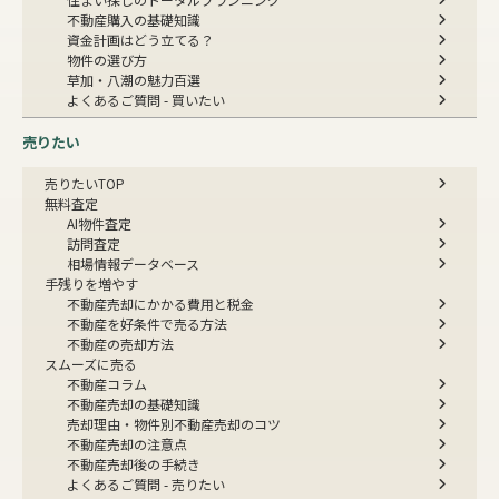
不動産購入の基礎知識
資金計画はどう立てる？
物件の選び方
草加・八潮の魅力百選
よくあるご質問 - 買いたい
売りたい
売りたいTOP
無料査定
AI物件査定
訪問査定
相場情報データベース
手残りを増やす
不動産売却にかかる費用と税金
不動産を好条件で売る方法
不動産の売却方法
スムーズに売る
不動産コラム
不動産売却の基礎知識
売却理由・物件別
不動産売却のコツ
不動産売却の注意点
不動産売却後の手続き
よくあるご質問 - 売りたい