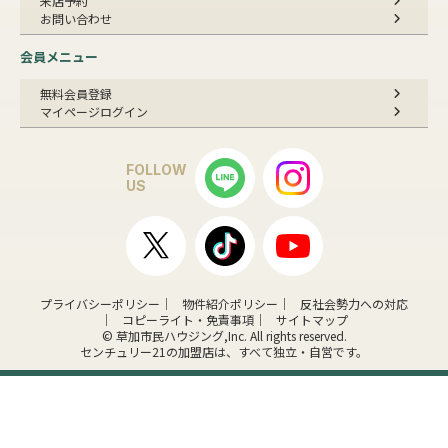
来店予約
お問い合わせ
会員メニュー
無料会員登録
マイページログイン
FOLLOW
US
プライバシーポリシー
物件紹介ポリシー
反社会勢力への対応
コピーライト・免責事項
サイトマップ
© 草加市民ハウジング,Inc. All rights reserved.
センチュリー21の加盟店は、すべて独立・自営です。