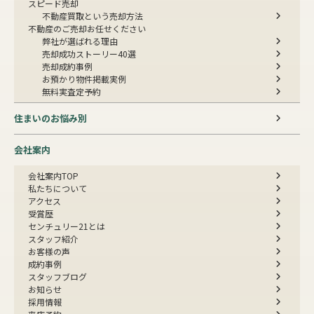
スピード売却
不動産買取という売却方法
不動産のご売却お任せください
弊社が選ばれる理由
売却成功ストーリー40選
売却成約事例
お預かり物件掲載実例
無料実査定予約
住まいのお悩み別
会社案内
会社案内TOP
私たちについて
アクセス
受賞歴
センチュリー21とは
スタッフ紹介
お客様の声
成約事例
スタッフブログ
お知らせ
採用情報