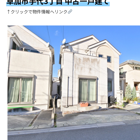
草加市手代3丁目 中古一戸建て
↑クリックで物件情報へリンク
.