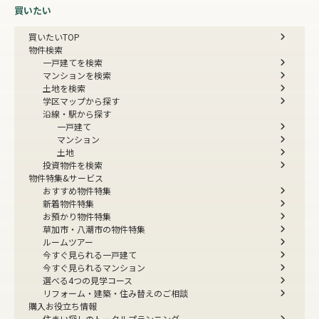
買いたい
買いたいTOP
物件検索
一戸建てを検索
マンションを検索
土地を検索
学区マップから探す
沿線・駅から探す
一戸建て
マンション
土地
投資物件を検索
物件特集&サービス
おすすめ物件特集
新着物件特集
お預かり物件特集
草加市・八潮市の物件特集
ルームツアー
今すぐ見られる一戸建て
今すぐ見られるマンション
選べる4つの見学コース
リフォーム・建築・住み替えのご相談
購入お役立ち情報
住まい探しのトータルプランニング