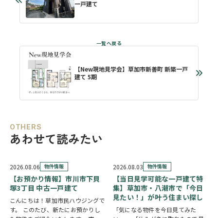
一戸建て
【New現地見学会】草加市新善町 新築一戸
建て 5期
OTHERS
あわせて読みたい
2026.08.06
物件情報
2026.08.03
物件情報
【お預かり情報】市川市下貝
【当日見学可能な一戸建て特
塚3丁目 中古一戸建て
集】草加市・八潮市で「今日
見たい！」が叶う住まい探し
こんにちは！草加市民ハウジングで
す。 このたび、新たにお預かりし
「気になる物件を今日見てみた