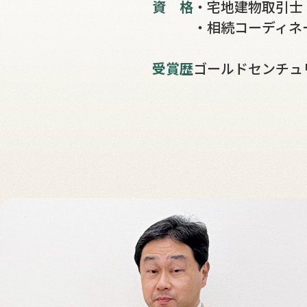
資格
・宅地建物取引士
・相続コーディネ
受賞歴
ゴールドセンチュ