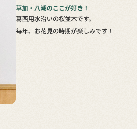
草加・八潮のここが好き！
葛西用水沿いの桜並木です。
毎年、お花見の時期が楽しみです！