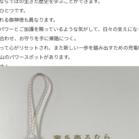
ならではの生きた歴史を学ぶことができます。
ひとつです。
れる御神徳も異なります。
パワーとご加護を賜っているような気がして、日々の支えにな
合わせ、お守りを手に帰路につく。
って心がリセットされ、また新しい一歩を踏み出すための充電
山のパワースポットがあります。
す！