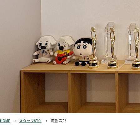
HOME
スタッフ紹介
渡邉 次郎