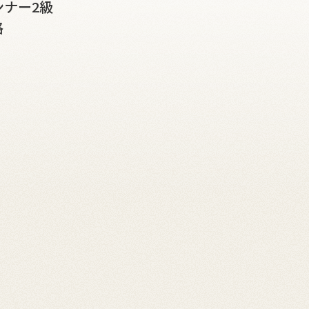
ナー2級
格