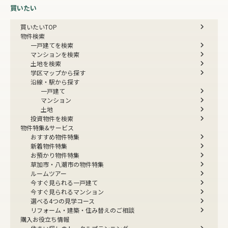
買いたい
買いたいTOP
物件検索
一戸建てを検索
マンションを検索
土地を検索
学区マップから探す
沿線・駅から探す
一戸建て
マンション
土地
投資物件を検索
物件特集&サービス
おすすめ物件特集
新着物件特集
お預かり物件特集
草加市・八潮市の物件特集
ルームツアー
今すぐ見られる一戸建て
今すぐ見られるマンション
選べる4つの見学コース
リフォーム・建築・住み替えのご相談
購入お役立ち情報