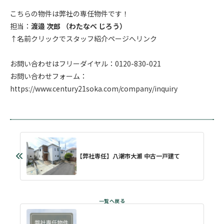
こちらの物件は弊社の専任物件です！
担当：
渡邉 次郎 （わたなべ じろう）
↑名前クリックでスタッフ紹介ページへリンク
お問い合わせはフリーダイヤル：0120-830-021
お問い合わせフォーム：
https://www.century21soka.com/company/inquiry
【弊社専任】八潮市大瀬 中古一戸建て