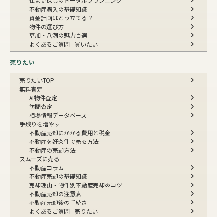
住まい探しのトータルプランニング
不動産購入の基礎知識
資金計画はどう立てる？
物件の選び方
草加・八潮の魅力百選
よくあるご質問 - 買いたい
売りたい
売りたいTOP
無料査定
AI物件査定
訪問査定
相場情報データベース
手残りを増やす
不動産売却にかかる費用と税金
不動産を好条件で売る方法
不動産の売却方法
スムーズに売る
不動産コラム
不動産売却の基礎知識
売却理由・物件別
不動産売却のコツ
不動産売却の注意点
不動産売却後の手続き
よくあるご質問 - 売りたい