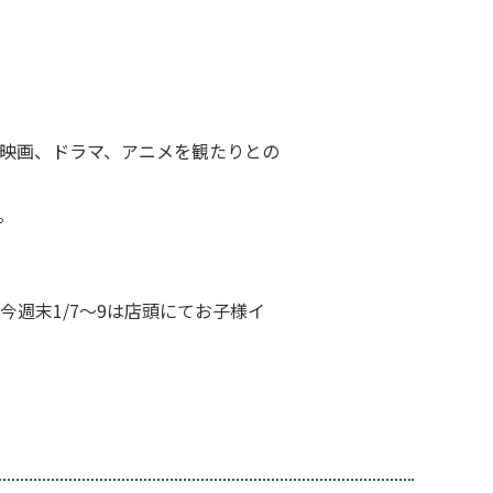
映画、ドラマ、アニメを観たりとの
。
週末1/7～9は店頭にてお子様イ