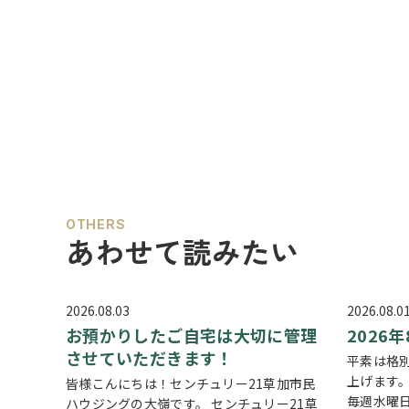
OTHERS
あわせて読みたい
2026.08.03
2026.08.0
お預かりしたご自宅は大切に管理
2026
させていただきます！
平素は格
上げます
皆様こんにちは！センチュリー21草加市民
毎週水曜
ハウジングの大嶺です。 センチュリー21草