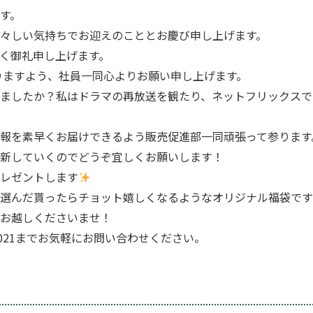
す。
々しい気持ちでお迎えのこととお慶び申し上げます。
く御礼申し上げます。
賜りますよう、社員一同心よりお願い申し上げます。
ましたか？私はドラマの再放送を観たり、ネットフリックスで
報を素早くお届けできるよう販売促進部一同頑張って参ります
更新していくのでどうぞ宜しくお願いします！
レゼントします
選んだ貰ったらチョット嬉しくなるようなオリジナル福袋です今
お越しくださいませ！
0-021までお気軽にお問い合わせください。