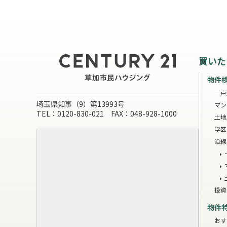
買いた
物件
一戸
埼玉県知事（9）第13993号
マン
TEL：0120-830-021 FAX：048-928-1000
土地
学区
沿線
投資
物件
おす