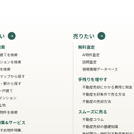
い
売りたい
検索
無料査定
建てを検索
AI物件査定
ションを検索
訪問査定
を検索
相場情報データベース
マップから探す
手残りを増やす
・駅から探す
不動産売却にかかる費用と税金
一戸建て
不動産を好条件で売る方法
マンション
不動産の売却方法
土地
スムーズに売る
物件を検索
不動産コラム
特集&サービス
不動産売却の基礎知識
すめ物件特集
売却理由・物件別
不動産売却の