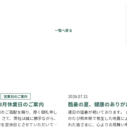
1
2026.07.31
営業日のご案内
年8月休業日のご案内
酷暑の夏、健康のありが
別のご高配を賜り、厚く御礼申し
連日の猛暑が続いております。 
。 さて、弊社は誠に勝手ながら、
のたび熊本県で発生した地震に
日を定休日とさせていただいてお
れた皆さまに、心よりお見舞い