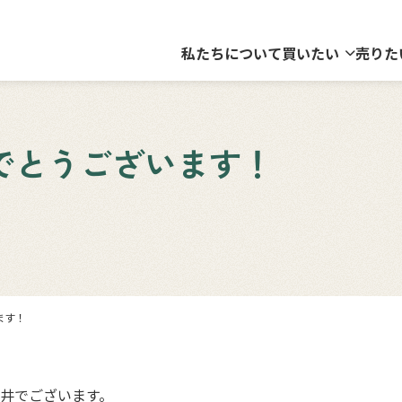
私たちについて
買いたい
売りた
めでとうございます！
ます！
井でございます。